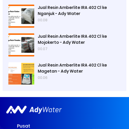
Jual Resin Amberlite IRA 402 Cl ke
Nganjuk - Ady Water
00.08
Jual Resin Amberlite IRA 402 Cl ke
Mojokerto - Ady Water
00.07
Jual Resin Amberlite IRA 402 Cl ke
Magetan - Ady Water
00.06
Pusat