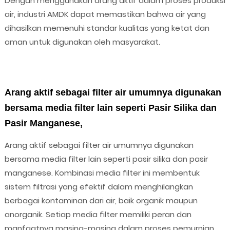
Dengan menggunakan arang aktif dalam proses produksi
air, industri AMDK dapat memastikan bahwa air yang
dihasilkan memenuhi standar kualitas yang ketat dan
aman untuk digunakan oleh masyarakat.
Arang aktif sebagai filter air umumnya digunakan
bersama media filter lain seperti Pasir Silika dan
Pasir Manganese,
Arang aktif sebagai filter air umumnya digunakan
bersama media filter lain seperti pasir silika dan pasir
manganese. Kombinasi media filter ini membentuk
sistem filtrasi yang efektif dalam menghilangkan
berbagai kontaminan dari air, baik organik maupun
anorganik. Setiap media filter memiliki peran dan
manfaatnya masing-masing dalam proses pemurnian