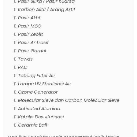
Pasir Silika / Pasir Kuarsa
Karbon Aktif / Arang Aktif
Pasir Aktif
Pasir MGS
Pasir Zeolit
Pasir Antrasit
Pasir Garnet
Tawas
PAC
Tabung Filter Air
Lampu UV Sterilisasi Air
Ozone Generator
Molecular Sieve dan Carbon Molecular Sieve
Activated Alumina
Katalis Desulfurisasi
Ceramic Ball