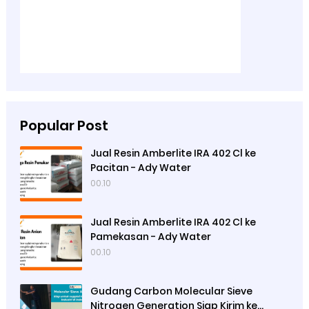
Popular Post
Jual Resin Amberlite IRA 402 Cl ke
Pacitan - Ady Water
00.10
Jual Resin Amberlite IRA 402 Cl ke
Pamekasan - Ady Water
00.10
Gudang Carbon Molecular Sieve
Nitrogen Generation Siap Kirim ke