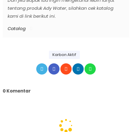
Dan jika Bapak Ibu ingin mengetahui lebih lanjut
tentang produk Ady Water, silahkan cek katalog
kami di link berikut ini.
Catalog
Karbon Aktif
0 Komentar