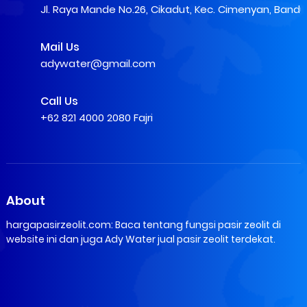
Jl. Raya Mande No.26, Cikadut, Kec. Cimenyan, Band
Mail Us
adywater@gmail.com
Call Us
+62 821 4000 2080 Fajri
About
hargapasirzeolit.com: Baca tentang fungsi pasir zeolit di
website ini dan juga Ady Water jual pasir zeolit terdekat.