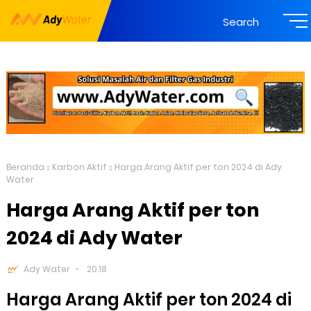
Search
Beranda
Karbon Aktif
Harga Arang Aktif per ton 2024 di Ady
Water
Harga Arang Aktif per ton
2024 di Ady Water
Ady Water
20.18
Harga Arang Aktif per ton 2024 di