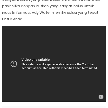
pasir silika dengan butiran yang sangat halus untuk
industri farmasi, Ady Water memiliki solusi yang tepat
untuk Anda.