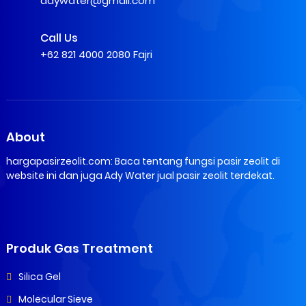
adywater@gmail.com
Call Us
+62 821 4000 2080 Fajri
About
hargapasirzeolit.com: Baca tentang fungsi pasir zeolit di
website ini dan juga Ady Water jual pasir zeolit terdekat.
Produk Gas Treatment
Silica Gel
Molecular Sieve