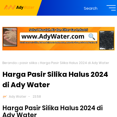
Search
Beranda
pasir silika
Harga Pasir Silika Halus 2024 di Ady Water
Harga Pasir Silika Halus 2024
di Ady Water
Ady Water
23.58
Harga Pasir Silika Halus 2024 di
Ady Water