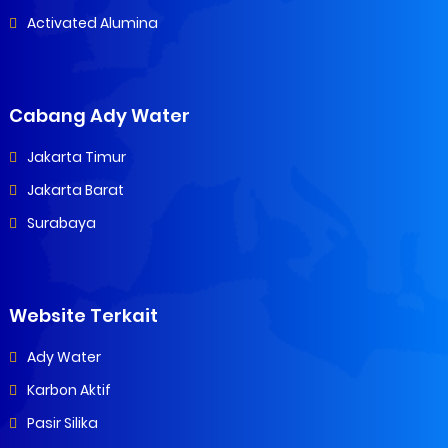
Activated Alumina
Cabang Ady Water
Jakarta Timur
Jakarta Barat
Surabaya
Website Terkait
Ady Water
Karbon Aktif
Pasir Silika