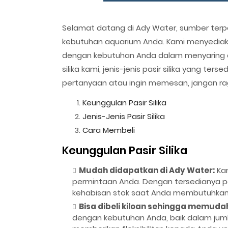
Selamat datang di Ady Water, sumber terperc
kebutuhan aquarium Anda. Kami menyediaka
dengan kebutuhan Anda dalam menyaring ai
silika kami, jenis-jenis pasir silika yang ter
pertanyaan atau ingin memesan, jangan ra
Keunggulan Pasir Silika
Jenis-Jenis Pasir Silika
Cara Membeli
Keunggulan Pasir Silika
Mudah didapatkan di Ady Water:
Kam
permintaan Anda. Dengan tersedianya pasi
kehabisan stok saat Anda membutuhkan
Bisa dibeli kiloan sehingga memuda
dengan kebutuhan Anda, baik dalam juml