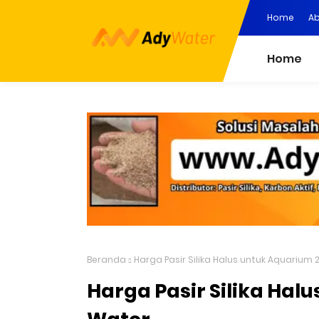
Home
Ab
Home
Beranda
Harga Pasir Silika Halus untuk Aquarium 
Harga Pasir Silika Hal