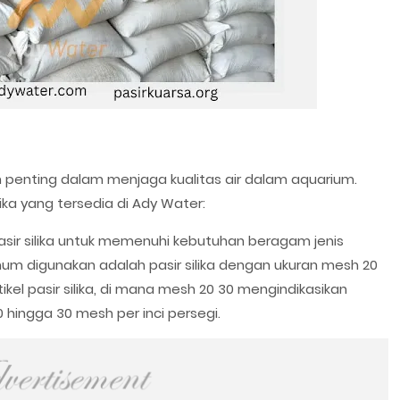
n penting dalam menjaga kualitas air dalam aquarium.
ilika yang tersedia di Ady Water:
sir silika untuk memenuhi kebutuhan beragam jenis
mum digunakan adalah pasir silika dengan ukuran mesh 20
el pasir silika, di mana mesh 20 30 mengindikasikan
 hingga 30 mesh per inci persegi.