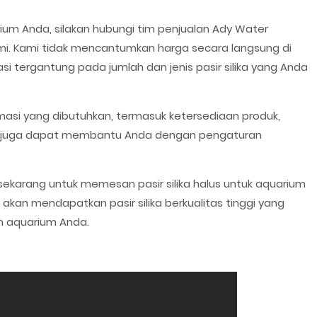
rium Anda, silakan hubungi tim penjualan Ady Water
kami. Kami tidak mencantumkan harga secara langsung di
si tergantung pada jumlah dan jenis pasir silika yang Anda
asi yang dibutuhkan, termasuk ketersediaan produk,
mi juga dapat membantu Anda dengan pengaturan
sekarang untuk memesan pasir silika halus untuk aquarium
kan mendapatkan pasir silika berkualitas tinggi yang
m aquarium Anda.