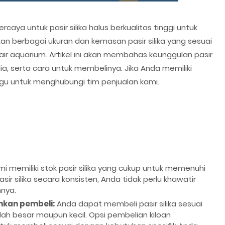
aya untuk pasir silika halus berkualitas tinggi untuk
n berbagai ukuran dan kemasan pasir silika yang sesuai
r aquarium. Artikel ini akan membahas keunggulan pasir
sedia, serta cara untuk membelinya. Jika Anda memiliki
gu untuk menghubungi tim penjualan kami.
i memiliki stok pasir silika yang cukup untuk memenuhi
r silika secara konsisten, Anda tidak perlu khawatir
nya.
hkan pembeli:
Anda dapat membeli pasir silika sesuai
ah besar maupun kecil. Opsi pembelian kiloan