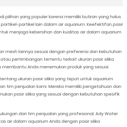
di pilihan yang populer karena memiliki butiran yang halus
artikel-partikel lain dalam air aquarium. Keefektifan pasir
 untuk menjaga kebersihan dan kualitas air dalam aquarium
an mesh lainnya sesuai dengan preferensi dan kebutuhan
 atau pertimbangan tertentu terkait ukuran pasir silika
siap membantu Anda menemukan produk yang sesuai.
tentang ukuran pasir silika yang tepat untuk aquarium
gan tim penjualan kami. Mereka memiliki pengetahuan dan
n pasir silika yang sesuai dengan kebutuhan spesifik
kungan dari tim penjualan yang profesional, Ady Water
s air dalam aquarium Anda dengan pasir silika