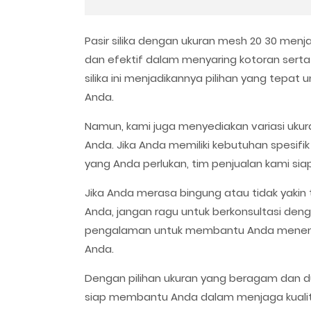
Pasir silika dengan ukuran mesh 20 30 menja
dan efektif dalam menyaring kotoran serta p
silika ini menjadikannya pilihan yang tepat
Anda.
Namun, kami juga menyediakan variasi ukur
Anda. Jika Anda memiliki kebutuhan spesifik
yang Anda perlukan, tim penjualan kami 
Jika Anda merasa bingung atau tidak yakin 
Anda, jangan ragu untuk berkonsultasi den
pengalaman untuk membantu Anda menemuka
Anda.
Dengan pilihan ukuran yang beragam dan du
siap membantu Anda dalam menjaga kualita