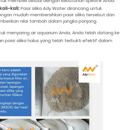
ntuk membeli sesuai dengan kebutuhan spesifik Anda.
ali-kali:
Pasir silika Ady Water dirancang untuk
gan mudah membersihkan pasir silika tersebut dan
erikan nilai tambah dalam jangka panjang.
untuk menyaring air aquarium Anda, Anda telah datang ke
asir silika halus yang telah terbukti efektif dalam