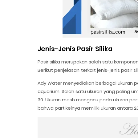
Jenis-Jenis Pasir Silika
Pasir silika merupakan salah satu kompone
Berikut penjelasan terkait jenis-jenis pasir s
Ady Water menyediakan berbagai ukuran pa
aquarium. Salah satu ukuran yang paling u
30. Ukuran mesh mengacu pada ukuran partik
bahwa partikelnya memiliki ukuran antara 20