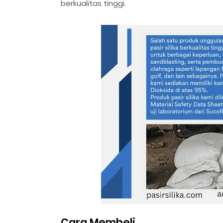
berkualitas tinggi.
Cara Membeli