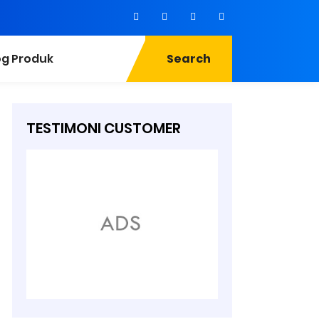
og Produk
Search
TESTIMONI CUSTOMER