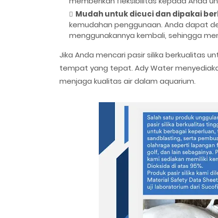
memberikan fleksibilitas kepada Anda u
Mudah untuk dicuci dan dipakai berk
kemudahan penggunaan. Anda dapat den
menggunakannya kembali, sehingga memb
Jika Anda mencari pasir silika berkualitas 
tempat yang tepat. Ady Water menyediakan p
menjaga kualitas air dalam aquarium.