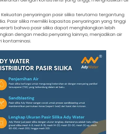
Kekuatan penyaringan pasir silika terutama tergantung
a. Pasir silika memiliki kapasitas penyaringan yang tinggi
 berarti bahwa pasir silika dapat menghilangkan lebih
dingkan dengan media penyaring lainnya, menjadikan air
ri kontaminasi.