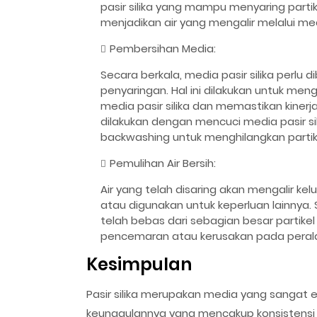
pasir silika yang mampu menyaring partik
menjadikan air yang mengalir melalui med
Pembersihan Media:
Secara berkala, media pasir silika perlu 
penyaringan. Hal ini dilakukan untuk men
media pasir silika dan memastikan kine
dilakukan dengan mencuci media pasir s
backwashing untuk menghilangkan partik
Pemulihan Air Bersih:
Air yang telah disaring akan mengalir kel
atau digunakan untuk keperluan lainnya. 
telah bebas dari sebagian besar partikel
pencemaran atau kerusakan pada perala
Kesimpulan
Pasir silika merupakan media yang sangat e
keunggulannya yang mencakup konsistensi pa