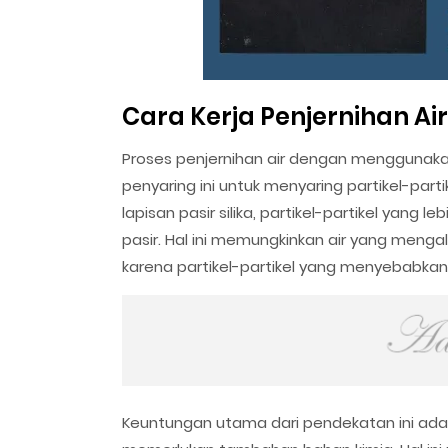
Cara Kerja Penjernihan Air
Proses penjernihan air dengan menggunakan 
penyaring ini untuk menyaring partikel-partik
lapisan pasir silika, partikel-partikel yang 
pasir. Hal ini memungkinkan air yang mengal
karena partikel-partikel yang menyebabkan 
Keuntungan utama dari pendekatan ini ad