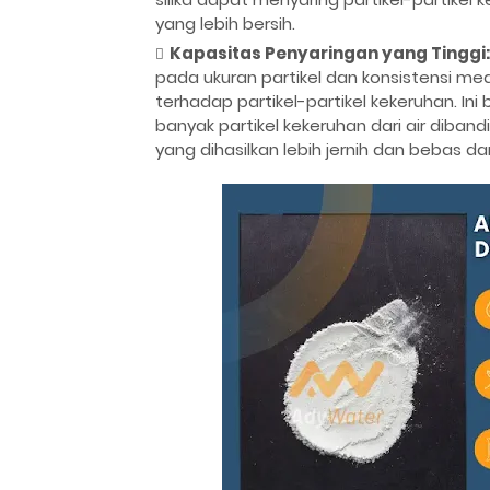
yang lebih bersih.
Kapasitas Penyaringan yang Tinggi:
pada ukuran partikel dan konsistensi medi
terhadap partikel-partikel kekeruhan. Ini
banyak partikel kekeruhan dari air diban
yang dihasilkan lebih jernih dan bebas da