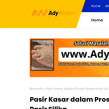
Home
Ab
Home
Beranda
Pasir Kasar dalam Proses Penjernihan Air: 
Pasir Kasar dalam Pros