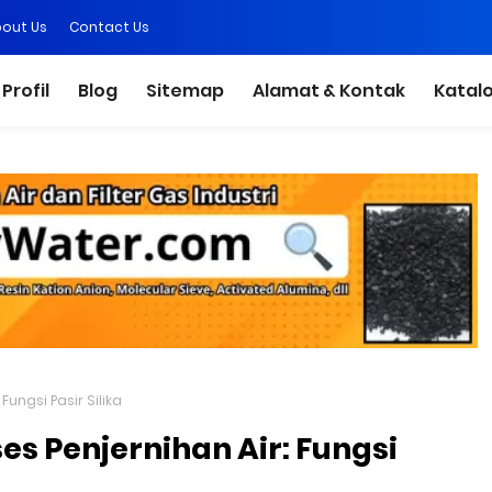
out Us
Contact Us
Profil
Blog
Sitemap
Alamat & Kontak
Katal
Fungsi Pasir Silika
es Penjernihan Air: Fungsi