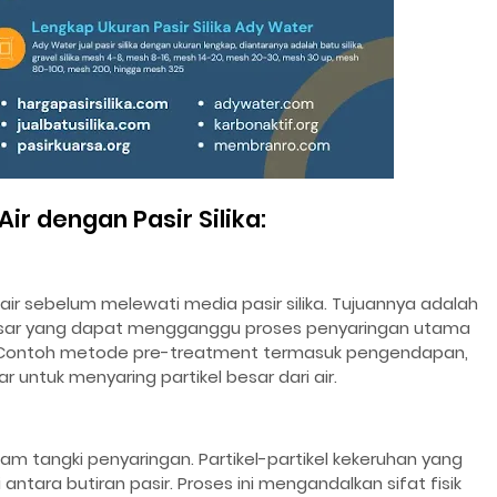
ir dengan Pasir Silika:
air sebelum melewati media pasir silika. Tujuannya adalah
 kasar yang dapat mengganggu proses penyaringan utama
ka. Contoh metode pre-treatment termasuk pengendapan,
 untuk menyaring partikel besar dari air.
dalam tangki penyaringan. Partikel-partikel kekeruhan yang
ntara butiran pasir. Proses ini mengandalkan sifat fisik