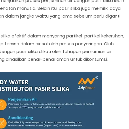
njadikan proses penjernihan air dengan pasir silika lebih
atan manusia. Selain itu, pasir silika juga memiliki daya
an dalam jangka waktu yang lama sebelum perlu diganti
ilika efektif dalam menyaring partikel-partikel kekeruhan,
 tersisa dalam air setelah proses penyaringan. Oleh
 dengan pasir silika diikuti oleh tahapan pemurnian air
 dihasilkan benar-benar aman untuk dikonsumsi.