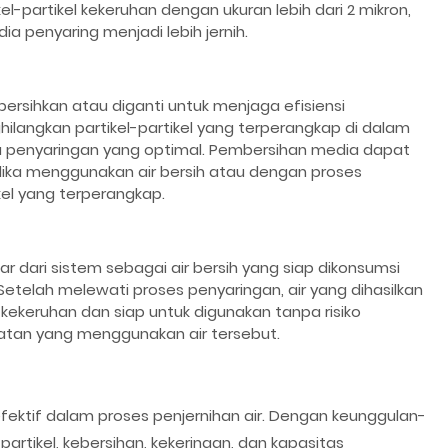
el-partikel kekeruhan dengan ukuran lebih dari 2 mikron,
ia penyaring menjadi lebih jernih.
dibersihkan atau diganti untuk menjaga efisiensi
ghilangkan partikel-partikel yang terperangkap di dalam
rja penyaringan yang optimal. Pembersihan media dapat
ilika menggunakan air bersih atau dengan proses
el yang terperangkap.
uar dari sistem sebagai air bersih yang siap dikonsumsi
Setelah melewati proses penyaringan, air yang dihasilkan
 kekeruhan dan siap untuk digunakan tanpa risiko
tan yang menggunakan air tersebut.
fektif dalam proses penjernihan air. Dengan keunggulan-
rtikel, kebersihan, kekeringan, dan kapasitas