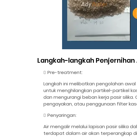
Langkah-langkah Penjernihan A
Pre-treatment:
Langkah ini melibatkan pengolahan awal 
untuk menghilangkan partikel-partikel
dan mengurangi beban kerja pasir sili
pengayakan, atau penggunaan filter kasar
Penyaringan:
Air mengalir melalui lapisan pasir silika 
terdapat dalam air akan terperangkap di a