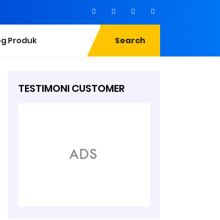
og Produk
Search
TESTIMONI CUSTOMER