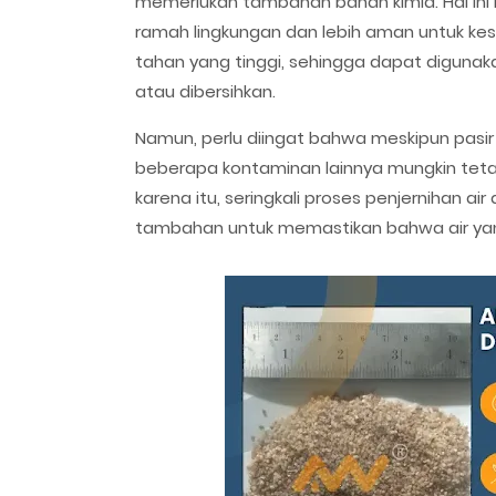
memerlukan tambahan bahan kimia. Hal ini me
ramah lingkungan dan lebih aman untuk keseh
tahan yang tinggi, sehingga dapat digunak
atau dibersihkan.
Namun, perlu diingat bahwa meskipun pasir s
beberapa kontaminan lainnya mungkin tetap
karena itu, seringkali proses penjernihan air
tambahan untuk memastikan bahwa air yang