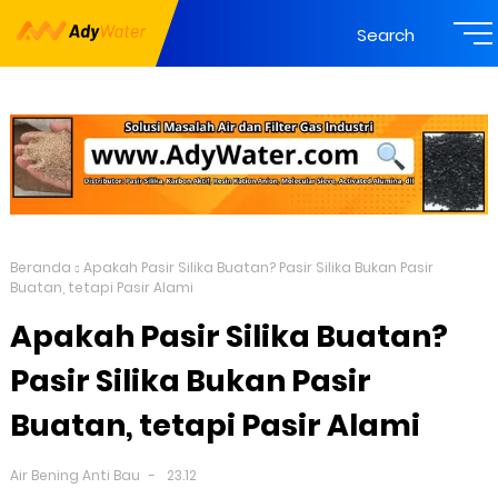
Search
Beranda
Apakah Pasir Silika Buatan? Pasir Silika Bukan Pasir
Buatan, tetapi Pasir Alami
Apakah Pasir Silika Buatan?
Pasir Silika Bukan Pasir
Buatan, tetapi Pasir Alami
Air Bening Anti Bau
23.12