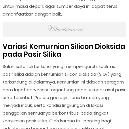
untuk masa depan, agar sumber daya ini dapat terus
dimanfaatkan dengan baik.
Variasi Kemurnian Silicon Dioksida
pada Pasir Silika
Salah satu faktor kunci yang mempengaruhi kualitas
pasir silika adalah kemurnian silicon dioksida (SiO₂) yang
terkandung di dalamnya. Kemurnian ini tidaklah seragam
dan dapat bervariasi tergantung pada sumber asal pasir
silika tersebut. Proses geologis, jenis batuan yang
menjadi induk, serta kondisi lingkungan di lokasi
penggalian semuanya berkontribusi pada tingkat
kemurnian pasir silika. Oleh karena itu, penting bagi
industri yang bergantung pada pasir silika untuk