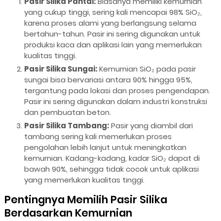
Pasir Silika Pantai:
Biasanya memiliki kemurnian
yang cukup tinggi, sering kali mencapai 98% SiO₂,
karena proses alami yang berlangsung selama
bertahun-tahun. Pasir ini sering digunakan untuk
produksi kaca dan aplikasi lain yang memerlukan
kualitas tinggi.
Pasir Silika Sungai:
Kemurnian SiO₂ pada pasir
sungai bisa bervariasi antara 90% hingga 95%,
tergantung pada lokasi dan proses pengendapan.
Pasir ini sering digunakan dalam industri konstruksi
dan pembuatan beton.
Pasir Silika Tambang:
Pasir yang diambil dari
tambang sering kali memerlukan proses
pengolahan lebih lanjut untuk meningkatkan
kemurnian. Kadang-kadang, kadar SiO₂ dapat di
bawah 90%, sehingga tidak cocok untuk aplikasi
yang memerlukan kualitas tinggi.
Pentingnya Memilih Pasir Silika
Berdasarkan Kemurnian