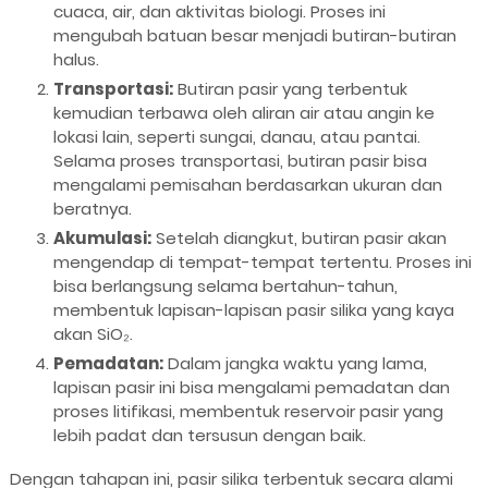
cuaca, air, dan aktivitas biologi. Proses ini
mengubah batuan besar menjadi butiran-butiran
halus.
Transportasi:
Butiran pasir yang terbentuk
kemudian terbawa oleh aliran air atau angin ke
lokasi lain, seperti sungai, danau, atau pantai.
Selama proses transportasi, butiran pasir bisa
mengalami pemisahan berdasarkan ukuran dan
beratnya.
Akumulasi:
Setelah diangkut, butiran pasir akan
mengendap di tempat-tempat tertentu. Proses ini
bisa berlangsung selama bertahun-tahun,
membentuk lapisan-lapisan pasir silika yang kaya
akan SiO₂.
Pemadatan:
Dalam jangka waktu yang lama,
lapisan pasir ini bisa mengalami pemadatan dan
proses litifikasi, membentuk reservoir pasir yang
lebih padat dan tersusun dengan baik.
Dengan tahapan ini, pasir silika terbentuk secara alami