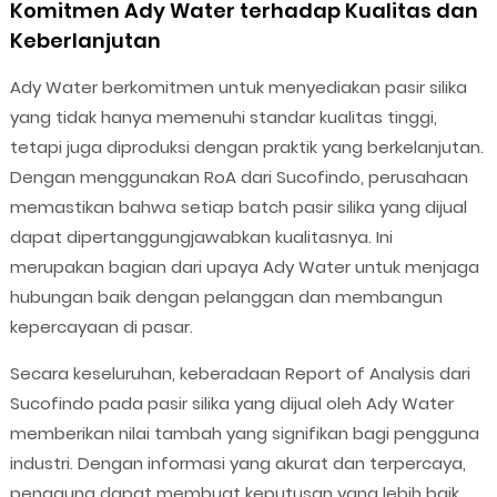
Komitmen Ady Water terhadap Kualitas dan
Keberlanjutan
Ady Water berkomitmen untuk menyediakan pasir silika
yang tidak hanya memenuhi standar kualitas tinggi,
tetapi juga diproduksi dengan praktik yang berkelanjutan.
Dengan menggunakan RoA dari Sucofindo, perusahaan
memastikan bahwa setiap batch pasir silika yang dijual
dapat dipertanggungjawabkan kualitasnya. Ini
merupakan bagian dari upaya Ady Water untuk menjaga
hubungan baik dengan pelanggan dan membangun
kepercayaan di pasar.
Secara keseluruhan, keberadaan Report of Analysis dari
Sucofindo pada pasir silika yang dijual oleh Ady Water
memberikan nilai tambah yang signifikan bagi pengguna
industri. Dengan informasi yang akurat dan terpercaya,
pengguna dapat membuat keputusan yang lebih baik