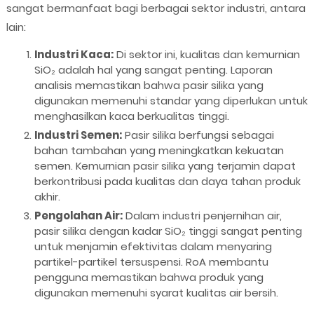
sangat bermanfaat bagi berbagai sektor industri, antara
lain:
Industri Kaca:
Di sektor ini, kualitas dan kemurnian
SiO₂ adalah hal yang sangat penting. Laporan
analisis memastikan bahwa pasir silika yang
digunakan memenuhi standar yang diperlukan untuk
menghasilkan kaca berkualitas tinggi.
Industri Semen:
Pasir silika berfungsi sebagai
bahan tambahan yang meningkatkan kekuatan
semen. Kemurnian pasir silika yang terjamin dapat
berkontribusi pada kualitas dan daya tahan produk
akhir.
Pengolahan Air:
Dalam industri penjernihan air,
pasir silika dengan kadar SiO₂ tinggi sangat penting
untuk menjamin efektivitas dalam menyaring
partikel-partikel tersuspensi. RoA membantu
pengguna memastikan bahwa produk yang
digunakan memenuhi syarat kualitas air bersih.