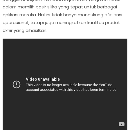
dalam memilih pasir silika yang tepat untuk berbagai
aplikasi mereka. Hal ini tidak hanya mendukung efisiensi
operasional, tetapi juga meningkatkan kualitas produk
akhir yang dihasilkan.