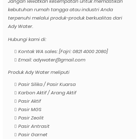
Jangan lewatkan kesempatan untuk memastikan
kebutuhan rumah tangga atau industri Anda
terpenuhi melalui produk-produk berkualitas dari
Ady Water.
Hubungi kami di:
Kontak WA sales: [Fajri: 0821 4000 2080]
Email: adywater@gmail.com
Produk Ady Water meliputi
Pasir Silika / Pasir Kuarsa
Karbon Aktif / Arang Aktif
Pasir Aktif
Pasir MGS
Pasir Zeolit
Pasir Antrasit
Pasir Garnet