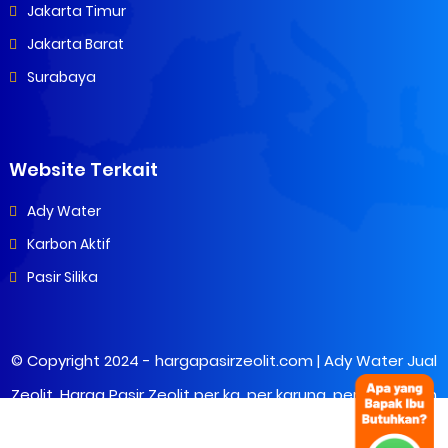
Jakarta Timur
Jakarta Barat
Surabaya
Website Terkait
Ady Water
Karbon Aktif
Pasir Silika
© Copyright 2024 -
hargapasirzeolit.com | Ady Water Jual
Zeolit, Harga Pasir Zeolit per kg, per karung, per ton Murah
- All Rights Reserved.