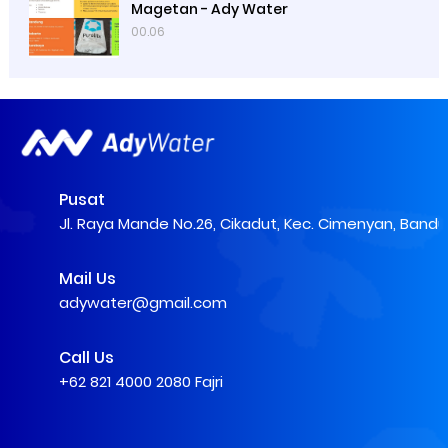
Magetan - Ady Water
00.06
Pusat
Jl. Raya Mande No.26, Cikadut, Kec. Cimenyan, Band
Mail Us
adywater@gmail.com
Call Us
+62 821 4000 2080 Fajri