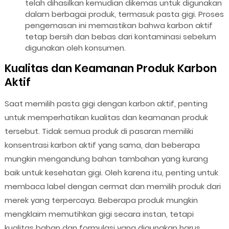
telah dihasilkan kemudian dikemas untuk digunakan
dalam berbagai produk, termasuk pasta gigi. Proses
pengemasan ini memastikan bahwa karbon aktif
tetap bersih dan bebas dari kontaminasi sebelum
digunakan oleh konsumen.
Kualitas dan Keamanan Produk Karbon
Aktif
Saat memilih pasta gigi dengan karbon aktif, penting
untuk memperhatikan kualitas dan keamanan produk
tersebut. Tidak semua produk di pasaran memiliki
konsentrasi karbon aktif yang sama, dan beberapa
mungkin mengandung bahan tambahan yang kurang
baik untuk kesehatan gigi. Oleh karena itu, penting untuk
membaca label dengan cermat dan memilih produk dari
merek yang terpercaya. Beberapa produk mungkin
mengklaim memutihkan gigi secara instan, tetapi
kualitas bahan dan formulasi yang digunakan harus