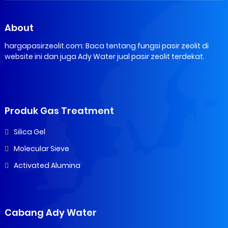
About
hargapasirzeolit.com: Baca tentang fungsi pasir zeolit di
website ini dan juga Ady Water jual pasir zeolit terdekat.
Produk Gas Treatment
Silica Gel
Molecular Sieve
Activated Alumina
Cabang Ady Water