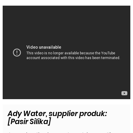
Ady Water, supplier produk:
[Pasir Silika]