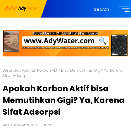
Search
Beranda
Apakah Karbon Aktif bisa Memutihkan Gigi? Ya, Karena
Sifat Adsorpsi
Apakah Karbon Aktif bisa
Memutihkan Gigi? Ya, Karena
Sifat Adsorpsi
Air Bening Anti Bau
18.25