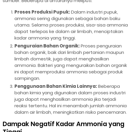
sumber. Beberapa di antaranya meliputi:
Proses Produksi Pupuk:
Dalam industri pupuk,
ammonia sering digunakan sebagai bahan baku
utama. Selama proses produksi, sisa-sisa ammonia
dapat terlepas ke dalam air limbah, menciptakan
kadar ammonia yang tinggi.
Penguraian Bahan Organik:
Proses penguraian
bahan organik, baik dari limbah pertanian maupun
limbah domestik, juga dapat menghasilkan
ammonia. Bakteri yang menguraikan bahan organik
ini dapat memproduksi ammonia sebagai produk
sampingan.
Penggunaan Bahan Kimia Lainnya:
Beberapa
bahan kimia yang digunakan dalam proses industri
juga dapat menghasilkan ammonia jika terjadi
reaksi tertentu. Hal ini menambah jumlah ammonia
dalam air limbah, meningkatkan risiko pencemaran.
Dampak Negatif Kadar Ammonia yang
Tinggi