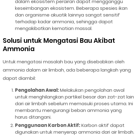
dalam ekosistem perairan dapat mengganggu
keseimbangan ekosistem. Beberapa spesies ikan
dan organisme akuatik lainnya sangat sensitif
terhadap kadar ammonia, sehingga dapat
mengakibatkan kematian massal.
Solusi untuk Mengatasi Bau Akibat
Ammonia
Untuk mengatasi masalah bau yang disebabkan oleh
ammonia dalam air limbah, ada beberapa langkah yang
dapat diambil:
Pengolahan Awal:
Melakukan pengolahan awal
untuk menghilangkan partikel besar dan zat-zat lain
dari air limbah sebelum memasuki proses utama. Ini
membantu mengurangi beban ammonia yang
harus ditangani.
Penggunaan Karbon Aktif:
Karbon aktif dapat
digunakan untuk menyerap ammonia dari air limbah.