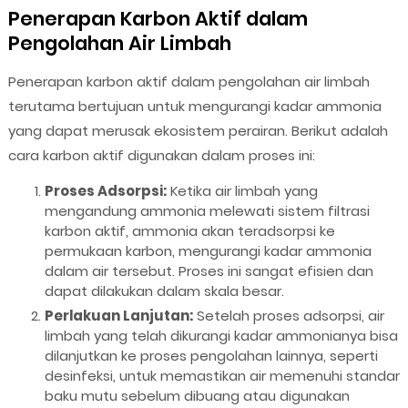
Penerapan Karbon Aktif dalam
Pengolahan Air Limbah
Penerapan karbon aktif dalam pengolahan air limbah
terutama bertujuan untuk mengurangi kadar ammonia
yang dapat merusak ekosistem perairan. Berikut adalah
cara karbon aktif digunakan dalam proses ini:
Proses Adsorpsi:
Ketika air limbah yang
mengandung ammonia melewati sistem filtrasi
karbon aktif, ammonia akan teradsorpsi ke
permukaan karbon, mengurangi kadar ammonia
dalam air tersebut. Proses ini sangat efisien dan
dapat dilakukan dalam skala besar.
Perlakuan Lanjutan:
Setelah proses adsorpsi, air
limbah yang telah dikurangi kadar ammonianya bisa
dilanjutkan ke proses pengolahan lainnya, seperti
desinfeksi, untuk memastikan air memenuhi standar
baku mutu sebelum dibuang atau digunakan