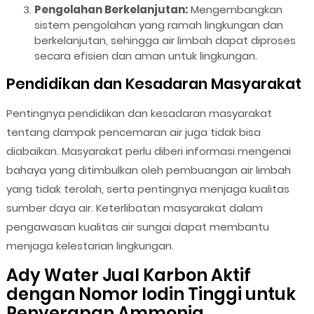
Pengolahan Berkelanjutan:
Mengembangkan
sistem pengolahan yang ramah lingkungan dan
berkelanjutan, sehingga air limbah dapat diproses
secara efisien dan aman untuk lingkungan.
Pendidikan dan Kesadaran Masyarakat
Pentingnya pendidikan dan kesadaran masyarakat
tentang dampak pencemaran air juga tidak bisa
diabaikan. Masyarakat perlu diberi informasi mengenai
bahaya yang ditimbulkan oleh pembuangan air limbah
yang tidak terolah, serta pentingnya menjaga kualitas
sumber daya air. Keterlibatan masyarakat dalam
pengawasan kualitas air sungai dapat membantu
menjaga kelestarian lingkungan.
Ady Water Jual Karbon Aktif
dengan Nomor Iodin Tinggi untuk
Penyerapan Ammonia