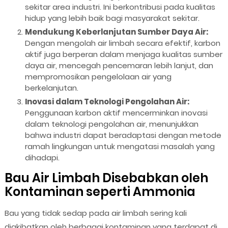
sekitar area industri. Ini berkontribusi pada kualitas
hidup yang lebih baik bagi masyarakat sekitar.
Mendukung Keberlanjutan Sumber Daya Air:
Dengan mengolah air limbah secara efektif, karbon
aktif juga berperan dalam menjaga kualitas sumber
daya air, mencegah pencemaran lebih lanjut, dan
mempromosikan pengelolaan air yang
berkelanjutan.
Inovasi dalam Teknologi Pengolahan Air:
Penggunaan karbon aktif mencerminkan inovasi
dalam teknologi pengolahan air, menunjukkan
bahwa industri dapat beradaptasi dengan metode
ramah lingkungan untuk mengatasi masalah yang
dihadapi.
Bau Air Limbah Disebabkan oleh
Kontaminan seperti Ammonia
Bau yang tidak sedap pada air limbah sering kali
diakibatkan oleh berbagai kontaminan yang terdapat di