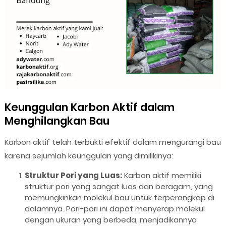
Keunggulan Karbon Aktif dalam
Menghilangkan Bau
Karbon aktif telah terbukti efektif dalam mengurangi bau
karena sejumlah keunggulan yang dimilikinya:
Struktur Pori yang Luas:
Karbon aktif memiliki
struktur pori yang sangat luas dan beragam, yang
memungkinkan molekul bau untuk terperangkap di
dalamnya. Pori-pori ini dapat menyerap molekul
dengan ukuran yang berbeda, menjadikannya