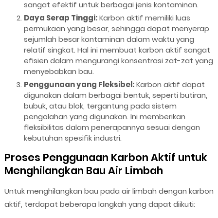
sangat efektif untuk berbagai jenis kontaminan.
Daya Serap Tinggi:
Karbon aktif memiliki luas
permukaan yang besar, sehingga dapat menyerap
sejumlah besar kontaminan dalam waktu yang
relatif singkat. Hal ini membuat karbon aktif sangat
efisien dalam mengurangi konsentrasi zat-zat yang
menyebabkan bau.
Penggunaan yang Fleksibel:
Karbon aktif dapat
digunakan dalam berbagai bentuk, seperti butiran,
bubuk, atau blok, tergantung pada sistem
pengolahan yang digunakan. Ini memberikan
fleksibilitas dalam penerapannya sesuai dengan
kebutuhan spesifik industri.
Proses Penggunaan Karbon Aktif untuk
Menghilangkan Bau Air Limbah
Untuk menghilangkan bau pada air limbah dengan karbon
aktif, terdapat beberapa langkah yang dapat diikuti: