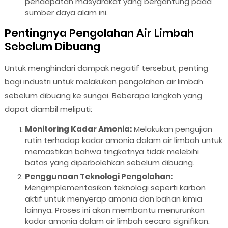
pendapatan masyarakat yang bergantung pada
sumber daya alam ini.
Pentingnya Pengolahan Air Limbah
Sebelum Dibuang
Untuk menghindari dampak negatif tersebut, penting
bagi industri untuk melakukan pengolahan air limbah
sebelum dibuang ke sungai. Beberapa langkah yang
dapat diambil meliputi:
Monitoring Kadar Amonia:
Melakukan pengujian
rutin terhadap kadar amonia dalam air limbah untuk
memastikan bahwa tingkatnya tidak melebihi
batas yang diperbolehkan sebelum dibuang.
Penggunaan Teknologi Pengolahan:
Mengimplementasikan teknologi seperti karbon
aktif untuk menyerap amonia dan bahan kimia
lainnya. Proses ini akan membantu menurunkan
kadar amonia dalam air limbah secara signifikan.