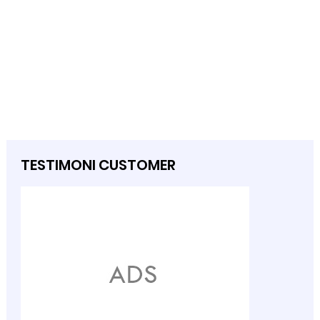
TESTIMONI CUSTOMER