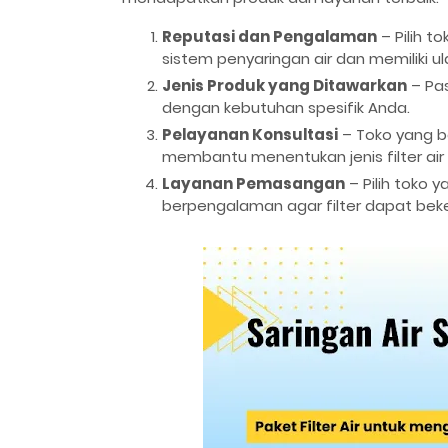
Reputasi dan Pengalaman
– Pilih t
sistem penyaringan air dan memiliki ul
Jenis Produk yang Ditawarkan
– Pas
dengan kebutuhan spesifik Anda.
Pelayanan Konsultasi
– Toko yang b
membantu menentukan jenis filter air y
Layanan Pemasangan
– Pilih toko 
berpengalaman agar filter dapat beke