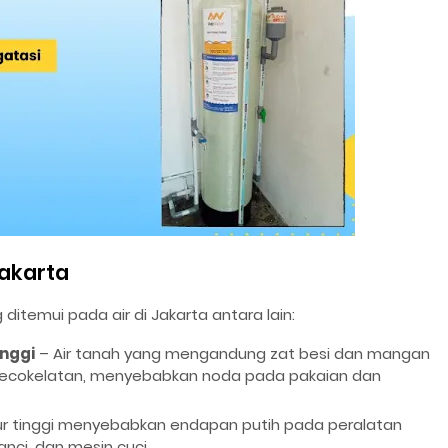
Jakarta
temui pada air di Jakarta antara lain:
nggi
– Air tanah yang mengandung zat besi dan mangan
a kecokelatan, menyebabkan noda pada pakaian dan
ur tinggi menyebabkan endapan putih pada peralatan
nci, dan mesin cuci.