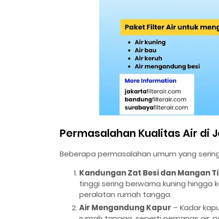
Permasalahan Kualitas Air di 
Beberapa permasalahan umum yang sering di
Kandungan Zat Besi dan Mangan Ti
tinggi sering berwarna kuning hingg
peralatan rumah tangga.
Air Mengandung Kapur
– Kadar kap
rumah tangga, seperti pemanas air, pa