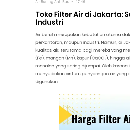
Air Bening Anti Bau
17.46
Toko Filter Air di Jakarta:
Industri
Air bersih merupakan kebutuhan utama dala
perkantoran, maupun industri. Namun, di 
kualitas air, terutama bagi mereka yang m
(Fe), mangan (Mn), kapur (CaCO₃), hingga ai
masalah yang sering dijumpai. Oleh karena itu
menyediakan sistem penyaringan air yang da
digunakan.