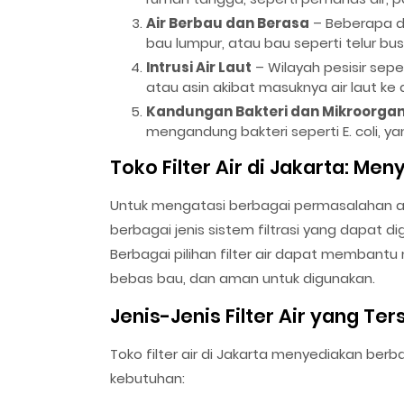
Air Berbau dan Berasa
– Beberapa da
bau lumpur, atau bau seperti telur bu
Intrusi Air Laut
– Wilayah pesisir sep
atau asin akibat masuknya air laut ke
Kandungan Bakteri dan Mikroorga
mengandung bakteri seperti E. coli,
Toko Filter Air di Jakarta: Me
Untuk mengatasi berbagai permasalahan air 
berbagai jenis sistem filtrasi yang dapat d
Berbagai pilihan filter air dapat membantu m
bebas bau, dan aman untuk digunakan.
Jenis-Jenis Filter Air yang Ter
Toko filter air di Jakarta menyediakan berba
kebutuhan: