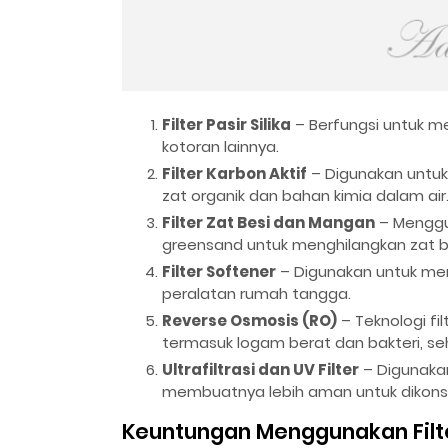
Filter Pasir Silika
– Berfungsi untuk men
kotoran lainnya.
Filter Karbon Aktif
– Digunakan untuk
zat organik dan bahan kimia dalam air
Filter Zat Besi dan Mangan
– Menggu
greensand untuk menghilangkan zat b
Filter Softener
– Digunakan untuk men
peralatan rumah tangga.
Reverse Osmosis (RO)
– Teknologi fil
termasuk logam berat dan bakteri, seh
Ultrafiltrasi dan UV Filter
– Digunakan
membuatnya lebih aman untuk dikons
Keuntungan Menggunakan Filte