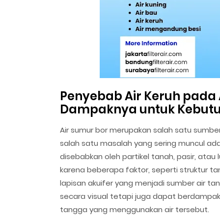
Penyebab Air Keruh pada
Dampaknya untuk Kebutuh
Air sumur bor merupakan salah satu sumber
salah satu masalah yang sering muncul ada
disebabkan oleh partikel tanah, pasir, atau l
karena beberapa faktor, seperti struktur t
lapisan akuifer yang menjadi sumber air tan
secara visual tetapi juga dapat berdampa
tangga yang menggunakan air tersebut.