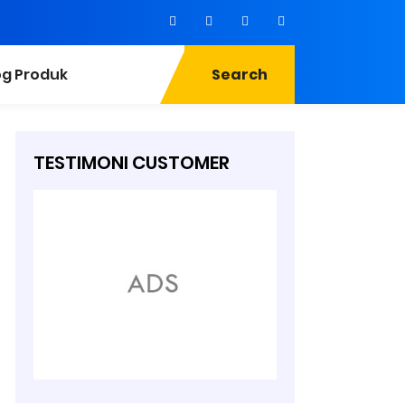
og Produk
Search
TESTIMONI CUSTOMER