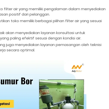
oko filter air yang memiliki pengalaman dalam menyediakan
asan positif dari pelanggan.
tikan toko memiliki berbagai pilihan filter air yang sesuai
aik akan menyediakan layanan konsultasi untuk
ang paling efektif sesuai dengan kondisi air.
yang juga menyediakan layanan pemasangan oleh teknisi
rja secara optimal.