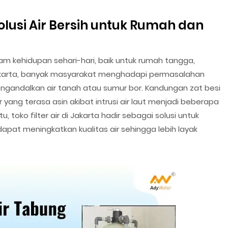
 Solusi Air Bersih untuk Rumah dan
m kehidupan sehari-hari, baik untuk rumah tangga,
Jakarta, banyak masyarakat menghadapi permasalahan
engandalkan air tanah atau sumur bor. Kandungan zat besi
r yang terasa asin akibat intrusi air laut menjadi beberapa
, toko filter air di Jakarta hadir sebagai solusi untuk
pat meningkatkan kualitas air sehingga lebih layak