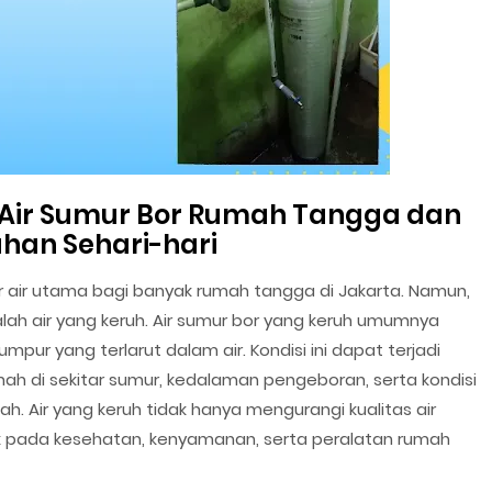
 Air Sumur Bor Rumah Tangga dan
an Sehari-hari
 air utama bagi banyak rumah tangga di Jakarta. Namun,
lah air yang keruh. Air sumur bor yang keruh umumnya
umpur yang terlarut dalam air. Kondisi ini dapat terjadi
anah di sekitar sumur, kedalaman pengeboran, serta kondisi
ah. Air yang keruh tidak hanya mengurangi kualitas air
k pada kesehatan, kenyamanan, serta peralatan rumah