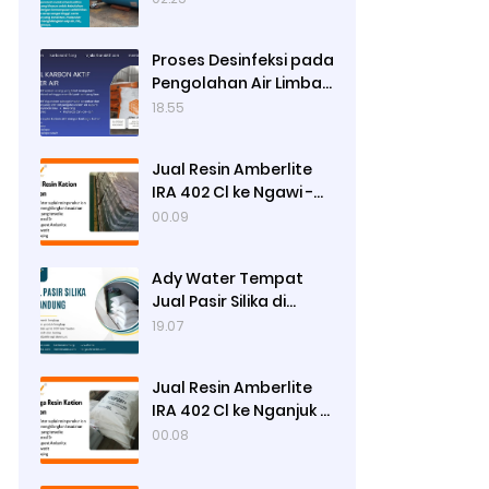
Proses Desinfeksi pada
Pengolahan Air Limbah
Menggunakan Kaporit
18.55
Jual Resin Amberlite
IRA 402 Cl ke Ngawi -
Ady Water
00.09
Ady Water Tempat
Jual Pasir Silika di
Surabaya, Bisa Kirim ke
19.07
Sidoarjo, Gresik,
Semarang
Jual Resin Amberlite
IRA 402 Cl ke Nganjuk -
Ady Water
00.08