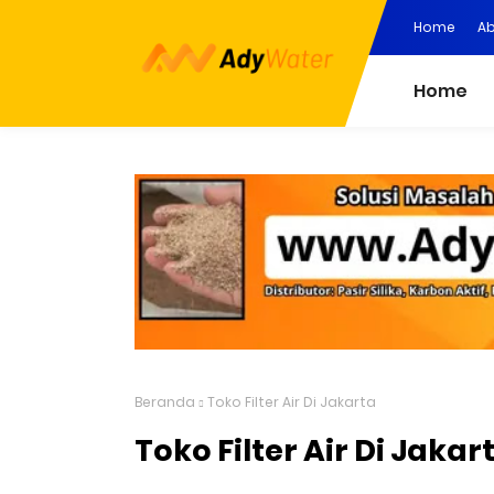
Home
Ab
Home
Beranda
Toko Filter Air Di Jakarta
Toko Filter Air Di Jakar