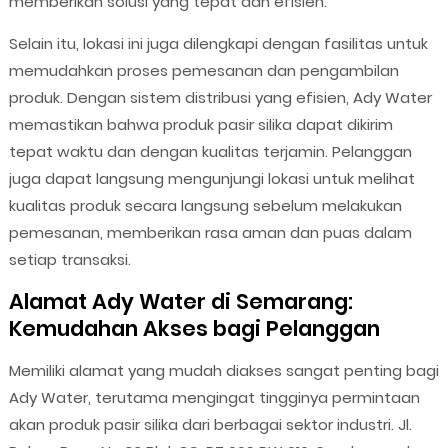
memberikan solusi yang tepat dan efisien.
Selain itu, lokasi ini juga dilengkapi dengan fasilitas untuk
memudahkan proses pemesanan dan pengambilan
produk. Dengan sistem distribusi yang efisien, Ady Water
memastikan bahwa produk pasir silika dapat dikirim
tepat waktu dan dengan kualitas terjamin. Pelanggan
juga dapat langsung mengunjungi lokasi untuk melihat
kualitas produk secara langsung sebelum melakukan
pemesanan, memberikan rasa aman dan puas dalam
setiap transaksi.
Alamat Ady Water di Semarang:
Kemudahan Akses bagi Pelanggan
Memiliki alamat yang mudah diakses sangat penting bagi
Ady Water, terutama mengingat tingginya permintaan
akan produk pasir silika dari berbagai sektor industri. Jl.