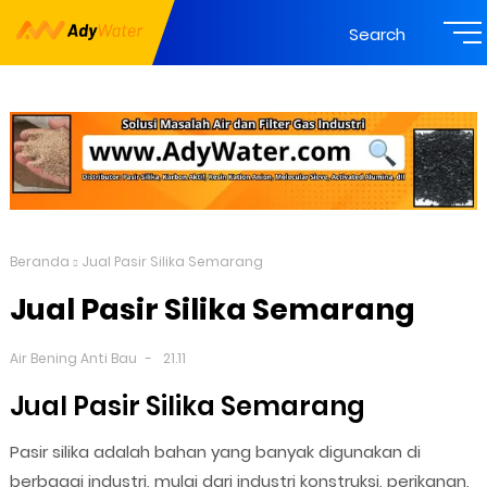
Search
Beranda
Jual Pasir Silika Semarang
Jual Pasir Silika Semarang
Air Bening Anti Bau
21.11
Jual Pasir Silika Semarang
Pasir silika adalah bahan yang banyak digunakan di
berbagai industri, mulai dari industri konstruksi, perikanan,