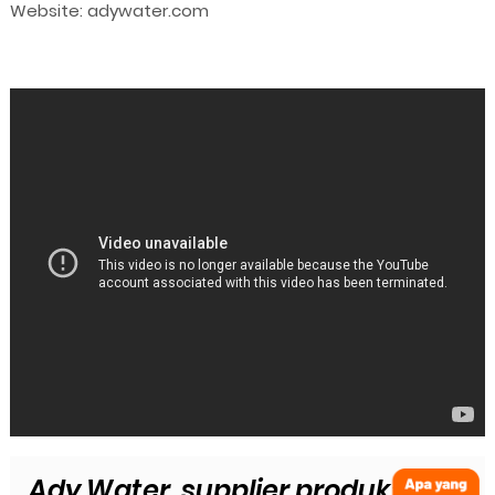
Website: adywater.com
Ady Water, supplier produk: