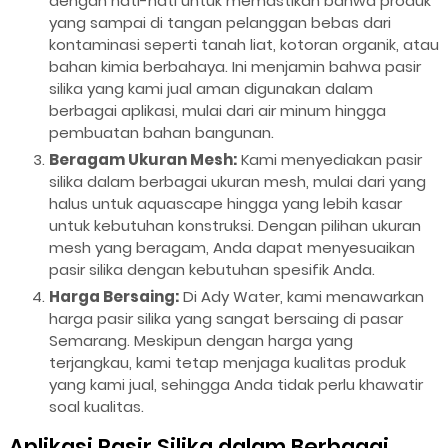
dengan hati-hati untuk memastikan bahwa produk
yang sampai di tangan pelanggan bebas dari
kontaminasi seperti tanah liat, kotoran organik, atau
bahan kimia berbahaya. Ini menjamin bahwa pasir
silika yang kami jual aman digunakan dalam
berbagai aplikasi, mulai dari air minum hingga
pembuatan bahan bangunan.
Beragam Ukuran Mesh:
Kami menyediakan pasir
silika dalam berbagai ukuran mesh, mulai dari yang
halus untuk aquascape hingga yang lebih kasar
untuk kebutuhan konstruksi. Dengan pilihan ukuran
mesh yang beragam, Anda dapat menyesuaikan
pasir silika dengan kebutuhan spesifik Anda.
Harga Bersaing:
Di Ady Water, kami menawarkan
harga pasir silika yang sangat bersaing di pasar
Semarang. Meskipun dengan harga yang
terjangkau, kami tetap menjaga kualitas produk
yang kami jual, sehingga Anda tidak perlu khawatir
soal kualitas.
Aplikasi Pasir Silika dalam Berbagai