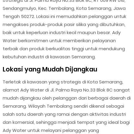
strategis di Jl. Palma Raya No.33 Blok 8C, RT 009 RW 016,
Sendangmulyo, Kec. Tembalang, Kota Semarang, Jawa
Tengah 50272. Lokasi ini memudahkan pelanggan untuk
mengakses produk-produk pasir silika yang dibutuhkan,
baik untuk keperluan industri kecil maupun besar. Ady
Water berkomitmen untuk memberikan pelayanan
terbaik dan produk berkualitas tinggi untuk mendukung
kebutuhan industri di kawasan Semarang.
Lokasi yang Mudah Dijangkau
Terletak di kawasan yang strategis di Kota Semarang,
alamat Ady Water di Jl. Palma Raya No.33 Blok 8C sangat
mudah dijangkau oleh pelanggan dari berbagai daerah di
Semarang. Wilayah Tembalang sendiri dikenal sebagai
salah satu daerah yang ramai dengan aktivitas industri
dan komersial, sehingga menjadi tempat yang ideal bagi
Ady Water untuk melayani pelanggan yang