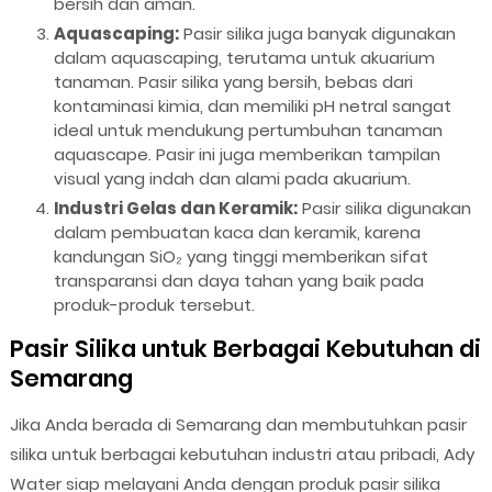
bersih dan aman.
Aquascaping:
Pasir silika juga banyak digunakan
dalam aquascaping, terutama untuk akuarium
tanaman. Pasir silika yang bersih, bebas dari
kontaminasi kimia, dan memiliki pH netral sangat
ideal untuk mendukung pertumbuhan tanaman
aquascape. Pasir ini juga memberikan tampilan
visual yang indah dan alami pada akuarium.
Industri Gelas dan Keramik:
Pasir silika digunakan
dalam pembuatan kaca dan keramik, karena
kandungan SiO₂ yang tinggi memberikan sifat
transparansi dan daya tahan yang baik pada
produk-produk tersebut.
Pasir Silika untuk Berbagai Kebutuhan di
Semarang
Jika Anda berada di Semarang dan membutuhkan pasir
silika untuk berbagai kebutuhan industri atau pribadi, Ady
Water siap melayani Anda dengan produk pasir silika