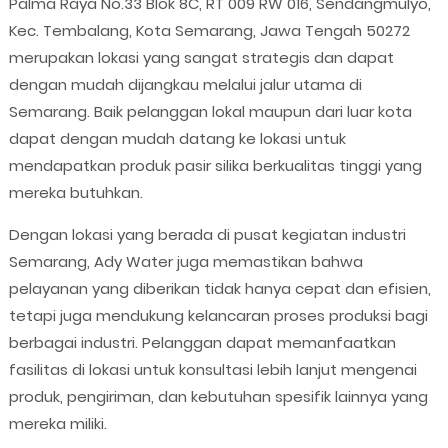
Palma Raya No.33 Blok 8C, RT 009 RW 016, Sendangmulyo,
Kec. Tembalang, Kota Semarang, Jawa Tengah 50272
merupakan lokasi yang sangat strategis dan dapat
dengan mudah dijangkau melalui jalur utama di
Semarang. Baik pelanggan lokal maupun dari luar kota
dapat dengan mudah datang ke lokasi untuk
mendapatkan produk pasir silika berkualitas tinggi yang
mereka butuhkan.
Dengan lokasi yang berada di pusat kegiatan industri
Semarang, Ady Water juga memastikan bahwa
pelayanan yang diberikan tidak hanya cepat dan efisien,
tetapi juga mendukung kelancaran proses produksi bagi
berbagai industri. Pelanggan dapat memanfaatkan
fasilitas di lokasi untuk konsultasi lebih lanjut mengenai
produk, pengiriman, dan kebutuhan spesifik lainnya yang
mereka miliki.