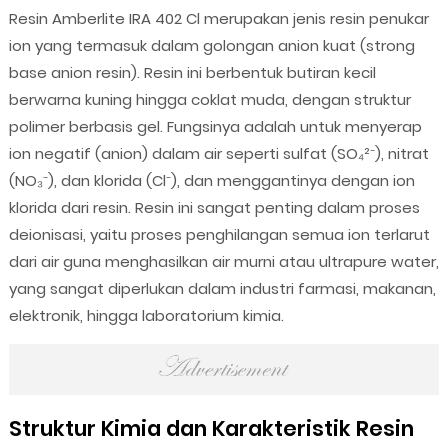
Resin Amberlite IRA 402 Cl merupakan jenis resin penukar
ion yang termasuk dalam golongan anion kuat (strong
base anion resin). Resin ini berbentuk butiran kecil
berwarna kuning hingga coklat muda, dengan struktur
polimer berbasis gel. Fungsinya adalah untuk menyerap
ion negatif (anion) dalam air seperti sulfat (SO₄²⁻), nitrat
(NO₃⁻), dan klorida (Cl⁻), dan menggantinya dengan ion
klorida dari resin. Resin ini sangat penting dalam proses
deionisasi, yaitu proses penghilangan semua ion terlarut
dari air guna menghasilkan air murni atau ultrapure water,
yang sangat diperlukan dalam industri farmasi, makanan,
elektronik, hingga laboratorium kimia.
Struktur Kimia dan Karakteristik Resin