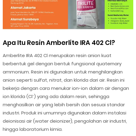
Apa Itu Resin Amberlite IRA 402 Cl?
Amberlite IRA 402 Cl merupakan resin anion kuat
berbentuk gel dengan bentuk fungsional quaternary
ammonium. Resin ini digunakan untuk menghilangkan
anion seperti sulfat, nitrat, dan klorida dari air. Resin ini
bekerja dengan cara menukar ion-ion dalam air dengan
ion klorida (Cl⁻) yang ada dalam resin, sehingga
menghasilkan air yang lebih bersih dan sesuai standar
industri. Produk ini umumnya digunakan dalam instalasi
deionisasi air (water deionizer), pengolahan air industri,
hingga laboratorium kimia.