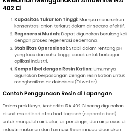
Kelebihan Menggunakan Amberlite IRA
402 Cl
Kapasitas Tukar Ion Tinggi:
Mampu menurunkan
konsentrasi anion terlarut dalam air secara efektif.
Regenerasi Mudah:
Dapat digunakan berulang kali
dengan proses regenerasi sederhana.
Stabilitas Operasional:
Stabil dalam rentang pH
yang luas dan suhu tinggi, cocok untuk berbagai
aplikasi industri.
Kompatibel dengan Resin Kation:
Umumnya
digunakan berpasangan dengan resin kation untuk
menghasilkan air deionisasi (DI water).
Contoh Penggunaan Resin di Lapangan
Dalam praktiknya, Amberlite IRA 402 Cl sering digunakan
di unit mixed bed atau bed terpisah (separate bed)
untuk mengolah air boiler, air pendingin, dan air proses di
industri makanan dan farmasi. Resin ini juga digunakan