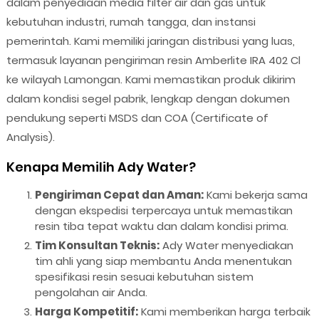
dalam penyediaan media filter air dan gas untuk
kebutuhan industri, rumah tangga, dan instansi
pemerintah. Kami memiliki jaringan distribusi yang luas,
termasuk layanan pengiriman resin Amberlite IRA 402 Cl
ke wilayah Lamongan. Kami memastikan produk dikirim
dalam kondisi segel pabrik, lengkap dengan dokumen
pendukung seperti MSDS dan COA (Certificate of
Analysis).
Kenapa Memilih Ady Water?
Pengiriman Cepat dan Aman:
Kami bekerja sama
dengan ekspedisi terpercaya untuk memastikan
resin tiba tepat waktu dan dalam kondisi prima.
Tim Konsultan Teknis:
Ady Water menyediakan
tim ahli yang siap membantu Anda menentukan
spesifikasi resin sesuai kebutuhan sistem
pengolahan air Anda.
Harga Kompetitif:
Kami memberikan harga terbaik