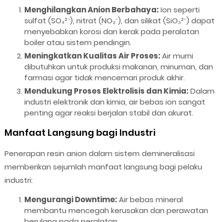
Menghilangkan Anion Berbahaya:
Ion seperti
sulfat (SO₄²⁻), nitrat (NO₃⁻), dan silikat (SiO₃²⁻) dapat
menyebabkan korosi dan kerak pada peralatan
boiler atau sistem pendingin.
Meningkatkan Kualitas Air Proses:
Air murni
dibutuhkan untuk produksi makanan, minuman, dan
farmasi agar tidak mencemari produk akhir.
Mendukung Proses Elektrolisis dan Kimia:
Dalam
industri elektronik dan kimia, air bebas ion sangat
penting agar reaksi berjalan stabil dan akurat.
Manfaat Langsung bagi Industri
Penerapan resin anion dalam sistem demineralisasi
memberikan sejumlah manfaat langsung bagi pelaku
industri:
Mengurangi Downtime:
Air bebas mineral
membantu mencegah kerusakan dan perawatan
berulang pada peralatan.