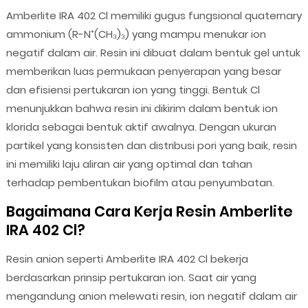
Amberlite IRA 402 Cl memiliki gugus fungsional quaternary
ammonium (R-N⁺(CH₃)₃) yang mampu menukar ion
negatif dalam air. Resin ini dibuat dalam bentuk gel untuk
memberikan luas permukaan penyerapan yang besar
dan efisiensi pertukaran ion yang tinggi. Bentuk Cl
menunjukkan bahwa resin ini dikirim dalam bentuk ion
klorida sebagai bentuk aktif awalnya. Dengan ukuran
partikel yang konsisten dan distribusi pori yang baik, resin
ini memiliki laju aliran air yang optimal dan tahan
terhadap pembentukan biofilm atau penyumbatan.
Bagaimana Cara Kerja Resin Amberlite
IRA 402 Cl?
Resin anion seperti Amberlite IRA 402 Cl bekerja
berdasarkan prinsip pertukaran ion. Saat air yang
mengandung anion melewati resin, ion negatif dalam air