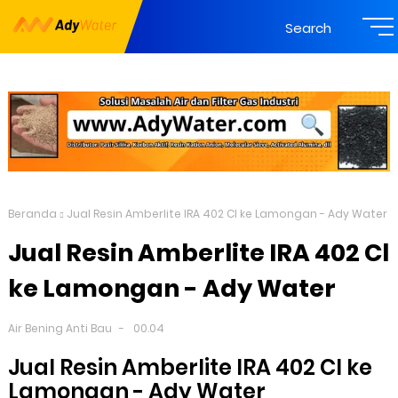
Search
Beranda
Jual Resin Amberlite IRA 402 Cl ke Lamongan - Ady Water
Jual Resin Amberlite IRA 402 Cl
ke Lamongan - Ady Water
Air Bening Anti Bau
00.04
Jual Resin Amberlite IRA 402 Cl ke
Lamongan - Ady Water