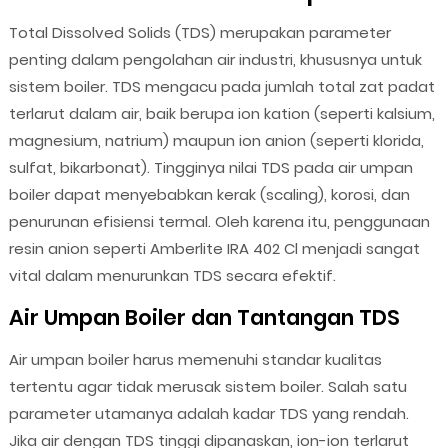
Total Dissolved Solids (TDS) merupakan parameter
penting dalam pengolahan air industri, khususnya untuk
sistem boiler. TDS mengacu pada jumlah total zat padat
terlarut dalam air, baik berupa ion kation (seperti kalsium,
magnesium, natrium) maupun ion anion (seperti klorida,
sulfat, bikarbonat). Tingginya nilai TDS pada air umpan
boiler dapat menyebabkan kerak (scaling), korosi, dan
penurunan efisiensi termal. Oleh karena itu, penggunaan
resin anion seperti Amberlite IRA 402 Cl menjadi sangat
vital dalam menurunkan TDS secara efektif.
Air Umpan Boiler dan Tantangan TDS
Air umpan boiler harus memenuhi standar kualitas
tertentu agar tidak merusak sistem boiler. Salah satu
parameter utamanya adalah kadar TDS yang rendah.
Jika air dengan TDS tinggi dipanaskan, ion-ion terlarut