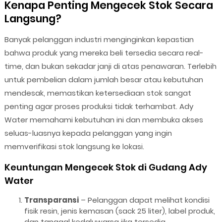
Kenapa Penting Mengecek Stok Secara
Langsung?
Banyak pelanggan industri menginginkan kepastian
bahwa produk yang mereka beli tersedia secara real-
time, dan bukan sekadar janji di atas penawaran. Terlebih
untuk pembelian dalam jumlah besar atau kebutuhan
mendesak, memastikan ketersediaan stok sangat
penting agar proses produksi tidak terhambat. Ady
Water memahami kebutuhan ini dan membuka akses
seluas-luasnya kepada pelanggan yang ingin
memverifikasi stok langsung ke lokasi.
Keuntungan Mengecek Stok di Gudang Ady
Water
Transparansi
– Pelanggan dapat melihat kondisi
fisik resin, jenis kemasan (sack 25 liter), label produk,
dan tanggal kedaluwarsa jika tersedia.