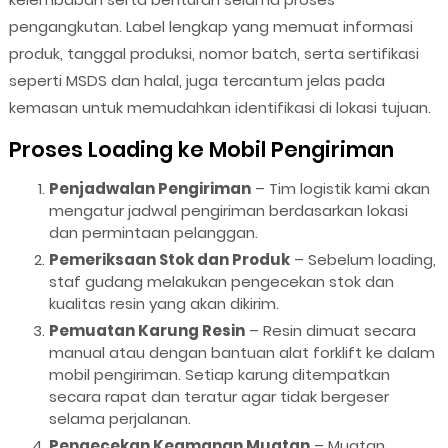
pengangkutan. Label lengkap yang memuat informasi
produk, tanggal produksi, nomor batch, serta sertifikasi
seperti MSDS dan halal, juga tercantum jelas pada
kemasan untuk memudahkan identifikasi di lokasi tujuan.
Proses Loading ke Mobil Pengiriman
Penjadwalan Pengiriman
– Tim logistik kami akan
mengatur jadwal pengiriman berdasarkan lokasi
dan permintaan pelanggan.
Pemeriksaan Stok dan Produk
– Sebelum loading,
staf gudang melakukan pengecekan stok dan
kualitas resin yang akan dikirim.
Pemuatan Karung Resin
– Resin dimuat secara
manual atau dengan bantuan alat forklift ke dalam
mobil pengiriman. Setiap karung ditempatkan
secara rapat dan teratur agar tidak bergeser
selama perjalanan.
Pengecekan Keamanan Muatan
– Muatan