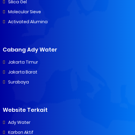
Silica Gel
Molecular Sieve
Activated Alumina
Cabang Ady Water
Jakarta Timur
Jakarta Barat
Surabaya
Website Terkait
Ady Water
Karbon Aktif