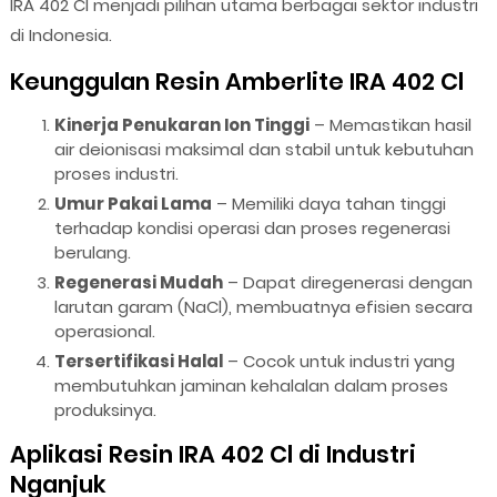
IRA 402 Cl menjadi pilihan utama berbagai sektor industri
di Indonesia.
Keunggulan Resin Amberlite IRA 402 Cl
Kinerja Penukaran Ion Tinggi
– Memastikan hasil
air deionisasi maksimal dan stabil untuk kebutuhan
proses industri.
Umur Pakai Lama
– Memiliki daya tahan tinggi
terhadap kondisi operasi dan proses regenerasi
berulang.
Regenerasi Mudah
– Dapat diregenerasi dengan
larutan garam (NaCl), membuatnya efisien secara
operasional.
Tersertifikasi Halal
– Cocok untuk industri yang
membutuhkan jaminan kehalalan dalam proses
produksinya.
Aplikasi Resin IRA 402 Cl di Industri
Nganjuk