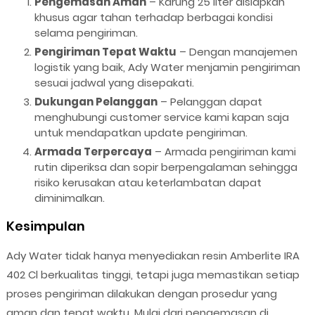
Pengemasan Aman
– Karung 25 liter disiapkan
khusus agar tahan terhadap berbagai kondisi
selama pengiriman.
Pengiriman Tepat Waktu
– Dengan manajemen
logistik yang baik, Ady Water menjamin pengiriman
sesuai jadwal yang disepakati.
Dukungan Pelanggan
– Pelanggan dapat
menghubungi customer service kami kapan saja
untuk mendapatkan update pengiriman.
Armada Terpercaya
– Armada pengiriman kami
rutin diperiksa dan sopir berpengalaman sehingga
risiko kerusakan atau keterlambatan dapat
diminimalkan.
Kesimpulan
Ady Water tidak hanya menyediakan resin Amberlite IRA
402 Cl berkualitas tinggi, tetapi juga memastikan setiap
proses pengiriman dilakukan dengan prosedur yang
aman dan tepat waktu. Mulai dari pengemasan di