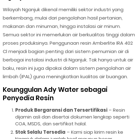
Wilayah Nganjuk dikenal memiliki sektor industri yang
berkembang, mulai dari pengolahan hasil pertanian,
makanan dan minuman, hingga instalasi air minum.
Semua sektor ini memerlukan air berkualitas tinggi dalam
proses produksinya. Penggunaan resin Amberlite IRA 402
Cl menjadi bagian penting dari sistem pemurnian air di
berbagai instalasi industri di Nganjuk. Tak hanya untuk air
baku, resin ini juga dipakai dalam sistem pengolahan air
limbah (IPAL) guna meningkatkan kualitas air buangan.
Keunggulan Ady Water sebagai
Penyedia Resin
Produk Bergaransi dan Tersertifikasi
– Resin
dijamin asli dan disertai dokumen lengkap seperti
COA, MSDS, dan sertifikat halal.
Stok Selalu Tersedia
– Kami siap kirim resin ke
Nganjuk dalam jumlah kecil maupun besar.