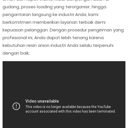
gudang, proses loading yang terorganisir, hingga
pengantaran langsung ke industri Anda, kami
berkomitmen memberikan layanan terbaik demi
kepuasan pelanggan. Dengan prosedur pengiriman yang
profesional ini, Anda dapat lebih tenang karena
kebutuhan resin anion industri Anda selalu terpenuhi
dengan baik.