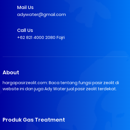
Mail Us
adywater@gmail.com
Call Us
+62 821 4000 2080 Fajri
About
hargapasirzeolit.com: Baca tentang fungsi pasir zeolit di
website ini dan juga Ady Water jual pasir zeolit terdekat.
Produk Gas Treatment