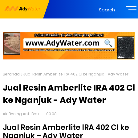
Search
Beranda
Jual Resin Amberlite IRA 402 Cl ke Nganjuk - Ady Water
Jual Resin Amberlite IRA 402 Cl
ke Nganjuk - Ady Water
Air Bening Anti Bau
00.08
Jual Resin Amberlite IRA 402 Cl ke
Nganjuk – Ady Water