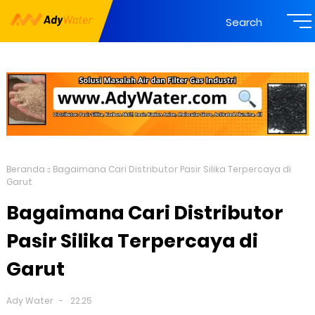
Search
Beranda
Bagaimana Cari Distributor Pasir Silika Terpercaya di
Garut
Bagaimana Cari Distributor
Pasir Silika Terpercaya di
Garut
Ady Water
22.25