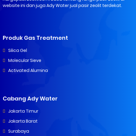
website ini dan juga Ady Water jual pasir zeolit terdekat.
Produk Gas Treatment
Silica Gel
Molecular Sieve
Activated Alumina
Cabang Ady Water
Jakarta Timur
Jakarta Barat
Surabaya