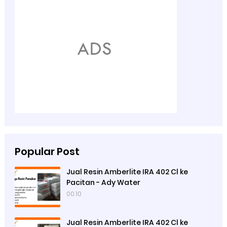
Popular Post
Jual Resin Amberlite IRA 402 Cl ke
Pacitan - Ady Water
00.10
Jual Resin Amberlite IRA 402 Cl ke