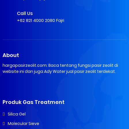
Call Us
+62 821 4000 2080 Fajri
About
hargapasirzeolit.com: Baca tentang fungsi pasir zeolit di
website ini dan juga Ady Water jual pasir zeolit terdekat.
Produk Gas Treatment
Silica Gel
Molecular Sieve