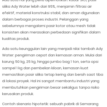
silika Ady Water lebih dari 95%, menjamin filtrasi air
efektif, material konstruksi stabil, dan aman digunakan
dalam berbagai proses industri. Pelanggan yang
sebelumnya mengalami pasir kotor atau mesh tidak
konsisten akan merasakan perbedaan signifikan dalam
kualitas produk.
Ada satu keunggulan lain yang menjadi nilai tambah Ady
Water: pengiriman cepat dan kemasan aman. Mulai dari
karung 50 kg, 25 kg, hingga jumbo bag 1 ton, serta opsi
sampel 1 kg dan pembelian kiloan, kemasan kuat
memastikan pasir silika tetap kering dan bersih saat tiba
di lokasi proyek. Hal ini sangat membantu industri yang
membutuhkan pengiriman besar sekaligus tanpa risiko
kerusakan produk.
Contoh skenario hipotetik: sebuah pabrik di Semarang