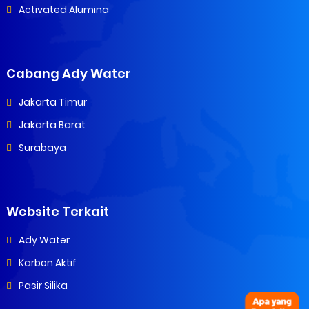
Activated Alumina
Cabang Ady Water
Jakarta Timur
Jakarta Barat
Surabaya
Website Terkait
Ady Water
Karbon Aktif
Pasir Silika