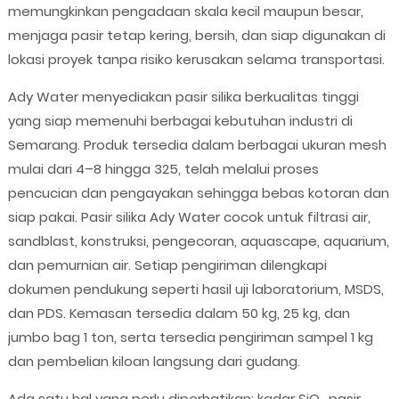
memungkinkan pengadaan skala kecil maupun besar,
menjaga pasir tetap kering, bersih, dan siap digunakan di
lokasi proyek tanpa risiko kerusakan selama transportasi.
Ady Water menyediakan pasir silika berkualitas tinggi
yang siap memenuhi berbagai kebutuhan industri di
Semarang. Produk tersedia dalam berbagai ukuran mesh
mulai dari 4–8 hingga 325, telah melalui proses
pencucian dan pengayakan sehingga bebas kotoran dan
siap pakai. Pasir silika Ady Water cocok untuk filtrasi air,
sandblast, konstruksi, pengecoran, aquascape, aquarium,
dan pemurnian air. Setiap pengiriman dilengkapi
dokumen pendukung seperti hasil uji laboratorium, MSDS,
dan PDS. Kemasan tersedia dalam 50 kg, 25 kg, dan
jumbo bag 1 ton, serta tersedia pengiriman sampel 1 kg
dan pembelian kiloan langsung dari gudang.
Ada satu hal yang perlu diperhatikan: kadar SiO₂ pasir