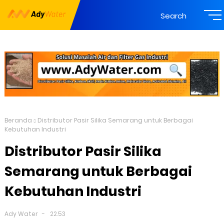
Search
Beranda
Distributor Pasir Silika Semarang untuk Berbagai
Kebutuhan Industri
Distributor Pasir Silika
Semarang untuk Berbagai
Kebutuhan Industri
Ady Water
22.53