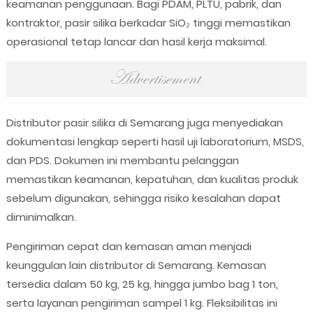
keamanan penggunaan. Bagi PDAM, PLTU, pabrik, dan
kontraktor, pasir silika berkadar SiO₂ tinggi memastikan
operasional tetap lancar dan hasil kerja maksimal.
Distributor pasir silika di Semarang juga menyediakan
dokumentasi lengkap seperti hasil uji laboratorium, MSDS,
dan PDS. Dokumen ini membantu pelanggan
memastikan keamanan, kepatuhan, dan kualitas produk
sebelum digunakan, sehingga risiko kesalahan dapat
diminimalkan.
Pengiriman cepat dan kemasan aman menjadi
keunggulan lain distributor di Semarang. Kemasan
tersedia dalam 50 kg, 25 kg, hingga jumbo bag 1 ton,
serta layanan pengiriman sampel 1 kg. Fleksibilitas ini