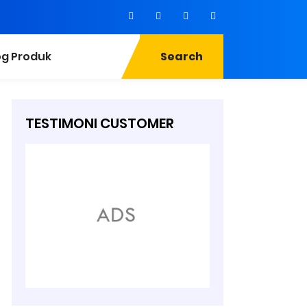
og Produk
Search
TESTIMONI CUSTOMER