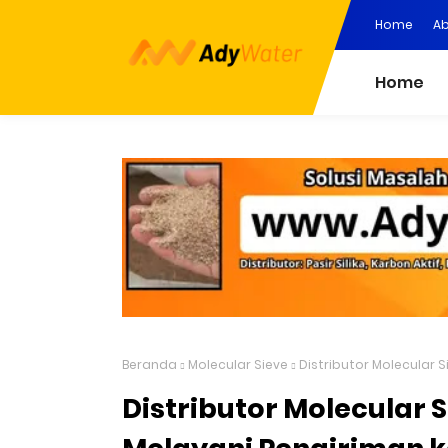
Home
Ab
Home
Beranda
Molecular Sieve
Distributor Molecular 
Distributor Molecular 