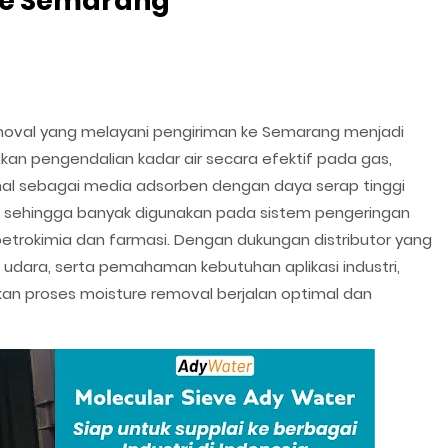
ke Semarang
Removal yang melayani pengiriman ke Semarang menjadi
kan pengendalian kadar air secara efektif pada gas,
enal sebagai media adsorben dengan daya serap tinggi
ir, sehingga banyak digunakan pada sistem pengeringan
asi petrokimia dan farmasi. Dengan dukungan distributor yang
 udara, serta pemahaman kebutuhan aplikasi industri,
n proses moisture removal berjalan optimal dan