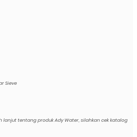
r Sieve
h lanjut tentang produk Ady Water, silahkan cek katalog