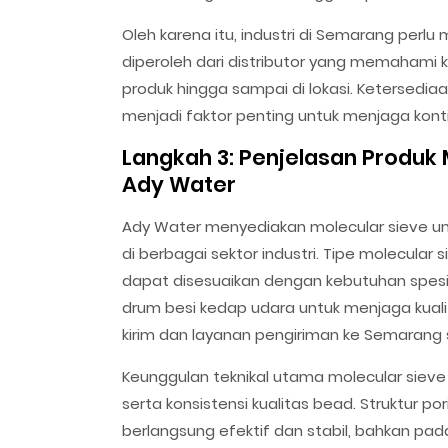
Oleh karena itu, industri di Semarang perl
diperoleh dari distributor yang memahami
produk hingga sampai di lokasi. Ketersedia
menjadi faktor penting untuk menjaga konti
Langkah 3: Penjelasan Produk 
Ady Water
Ady Water menyediakan molecular sieve unt
di berbagai sektor industri. Tipe molecular 
dapat disesuaikan dengan kebutuhan spesi
drum besi kedap udara untuk menjaga kuali
kirim dan layanan pengiriman ke Semarang se
Keunggulan teknikal utama molecular sieve 
serta konsistensi kualitas bead. Struktur
berlangsung efektif dan stabil, bahkan pad