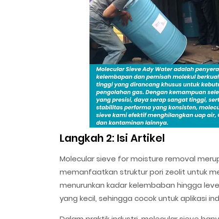
Langkah 2: Isi Artikel
Molecular sieve for moisture removal meru
memanfaatkan struktur pori zeolit untuk me
menurunkan kadar kelembaban hingga level
yang kecil, sehingga cocok untuk aplikasi i
Dalam praktik industri, molecular sieve b