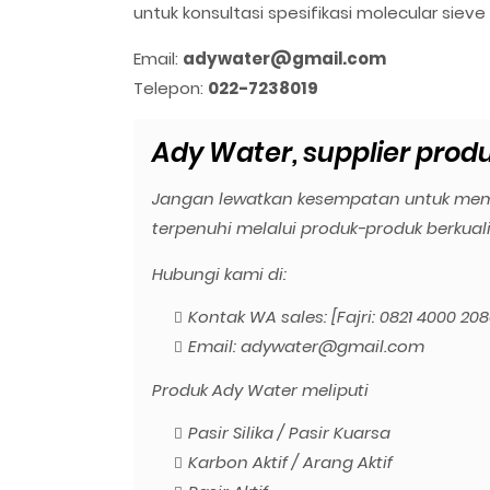
untuk konsultasi spesifikasi molecular sieve
Email:
adywater@gmail.com
Telepon:
022-7238019
Ady Water, supplier produk
Jangan lewatkan kesempatan untuk mem
terpenuhi melalui produk-produk berkuali
Hubungi kami di:
Kontak WA sales: [Fajri: 0821 4000 208
Email: adywater@gmail.com
Produk Ady Water meliputi
Pasir Silika / Pasir Kuarsa
Karbon Aktif / Arang Aktif