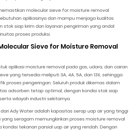
u memastikan molecular sieve for moisture removal
 kebutuhan aplikasinya dan mampu menjaga kualitas
an stok siap kirim dan layanan pengiriman yang andal
nuitas proses produksi.
Molecular Sieve for Moisture Removal
uk aplikasi moisture removal pada gas, udara, dan cairan
sieve yang tersedia meliputi 3A, 4A, 5A, dan 13X, sehingga
fik proses pengeringan. Seluruh produk dikemas dalam
tas adsorben tetap optimal, dengan kondisi stok siap
rta wilayah industri sekitarnya.
dari Ady Water adalah kapasitas serap uap air yang tinggi
 pori yang seragam memungkinkan proses moisture removal
a kondisi tekanan parsial uap air yang rendah. Dengan