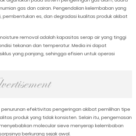
emurnian gas dan cairan. Pengendalian kelembaban yang
, pembentukan es, dan degradasi kualitas produk akibat
isture removal adalah kapasitas serap air yang tinggi
ndisi tekanan dan temperatur. Media ini dapat
iklus yang panjang, sehingga efisien untuk operasi
 penurunan efektivitas pengeringan akibat pemilihan tipe
alitas produk yang tidak konsisten. Selain itu, pengemasan
 menyebabkan molecular sieve menyerap kelembaban
orpsinya berkurang sejak awal.