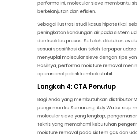
performa ini, molecular sieve membantu s
berkelanjutan dan efisien.
Sebagai ilustrasi studi kasus hipotetikal, s
peningkatan kandungan air pada sistem u
dan kualitas proses. Setelah dilakukan eva
sesuai spesifikasi dan telah terpapar ud
menyuplai molecular sieve dengan tipe ya
Hasilnya, performa moisture removal meni
operasional pabrik kembali stabil.
Langkah 4: CTA Penutup
Bagi Anda yang membutuhkan distributor M
pengiriman ke Semarang, Ady Water siap men
molecular sieve yang lengkap, pengemasan 
teknis yang memahami kebutuhan pengeri
moisture removal pada sistem gas dan udar