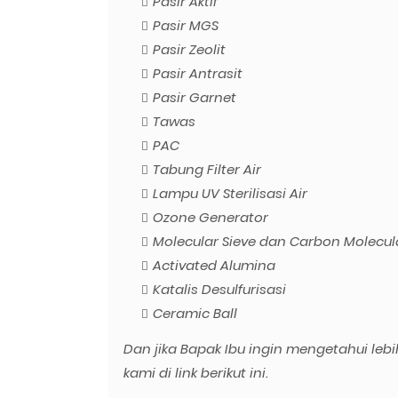
Pasir Aktif
Pasir MGS
Pasir Zeolit
Pasir Antrasit
Pasir Garnet
Tawas
PAC
Tabung Filter Air
Lampu UV Sterilisasi Air
Ozone Generator
Molecular Sieve dan Carbon Molecula
Activated Alumina
Katalis Desulfurisasi
Ceramic Ball
Dan jika Bapak Ibu ingin mengetahui lebi
kami di link berikut ini.