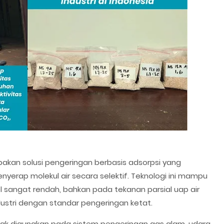
pakan solusi pengeringan berbasis adsorpsi yang
nyerap molekul air secara selektif. Teknologi ini mampu
 sangat rendah, bahkan pada tekanan parsial uap air
ndustri dengan standar pengeringan ketat.
anyak digunakan pada sistem pengeringan gas alam, udara