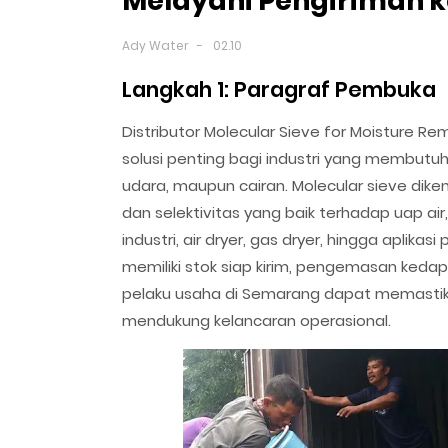
Melayani Pengiriman 
Ady Water
02.10
Langkah 1: Paragraf Pembuka
Distributor Molecular Sieve for Moisture 
solusi penting bagi industri yang membutuh
udara, maupun cairan. Molecular sieve dik
dan selektivitas yang baik terhadap uap a
industri, air dryer, gas dryer, hingga aplik
memiliki stok siap kirim, pengemasan kedap
pelaku usaha di Semarang dapat memastika
mendukung kelancaran operasional.