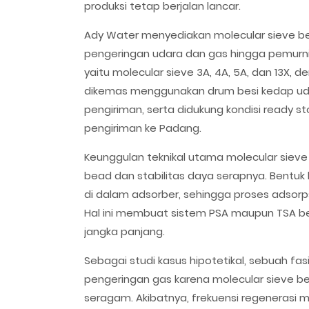
produksi tetap berjalan lancar.
Ady Water menyediakan molecular sieve bead
pengeringan udara dan gas hingga pemurnia
yaitu molecular sieve 3A, 4A, 5A, dan 13X,
dikemas menggunakan drum besi kedap ud
pengiriman, serta didukung kondisi ready 
pengiriman ke Padang.
Keunggulan teknikal utama molecular siev
bead dan stabilitas daya serapnya. Bentuk
di dalam adsorber, sehingga proses adsorps
Hal ini membuat sistem PSA maupun TSA bek
jangka panjang.
Sebagai studi kasus hipotetikal, sebuah fa
pengeringan gas karena molecular sieve b
seragam. Akibatnya, frekuensi regenerasi