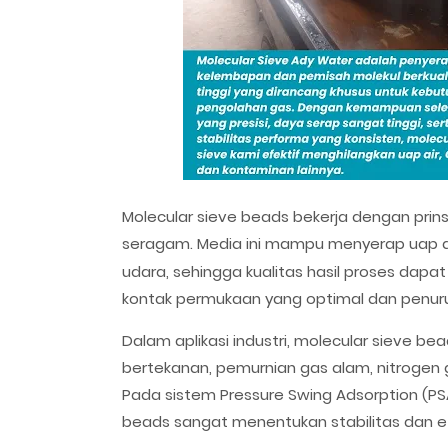
Molecular sieve beads bekerja dengan prins
seragam. Media ini mampu menyerap uap a
udara, sehingga kualitas hasil proses dap
kontak permukaan yang optimal dan penurun
Dalam aplikasi industri, molecular sieve b
bertekanan, pemurnian gas alam, nitrogen g
Pada sistem Pressure Swing Adsorption (PS
beads sangat menentukan stabilitas dan efi