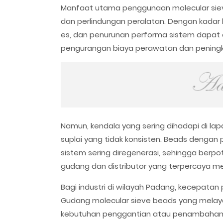
Manfaat utama penggunaan molecular sieve
dan perlindungan peralatan. Dengan kadar 
es, dan penurunan performa sistem dapat 
pengurangan biaya perawatan dan peningk
Namun, kendala yang sering dihadapi di la
suplai yang tidak konsisten. Beads denga
sistem sering diregenerasi, sehingga berpo
gudang dan distributor yang terpercaya men
Bagi industri di wilayah Padang, kecepatan 
Gudang molecular sieve beads yang mela
kebutuhan penggantian atau penambahan m