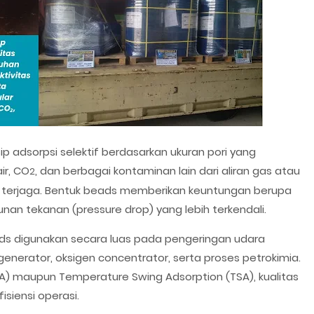
ip adsorpsi selektif berdasarkan ukuran pori yang
ir, CO
, dan berbagai kontaminan lain dari aliran gas atau
2
at terjaga. Bentuk beads memberikan keuntungan berupa
an tekanan (pressure drop) yang lebih terkendali.
eads digunakan secara luas pada pengeringan udara
enerator, oksigen concentrator, serta proses petrokimia.
A) maupun Temperature Swing Adsorption (TSA), kualitas
siensi operasi.