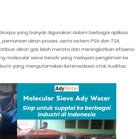
sorpsi yang banyak digunakan dalam berbagai aplikasi
, pemurnian aliran proses, serta sistem PSA dan TSA.
busi aliran gas lebih merata dan meningkatkan efisiensi
ang molecular sieve beads yang melayani pengiriman ke
dustri yang mengutamakan ketersediaan stok, kualitas