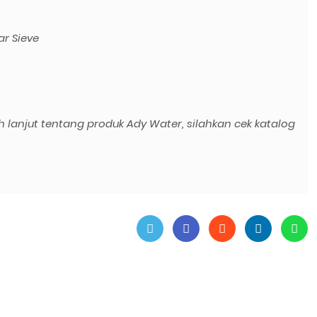
r Sieve
h lanjut tentang produk Ady Water, silahkan cek katalog