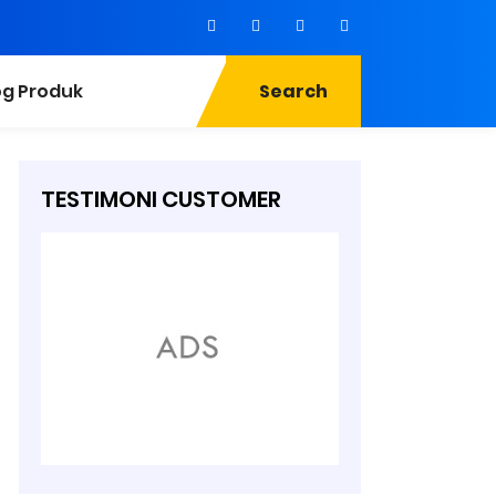
og Produk
Search
TESTIMONI CUSTOMER