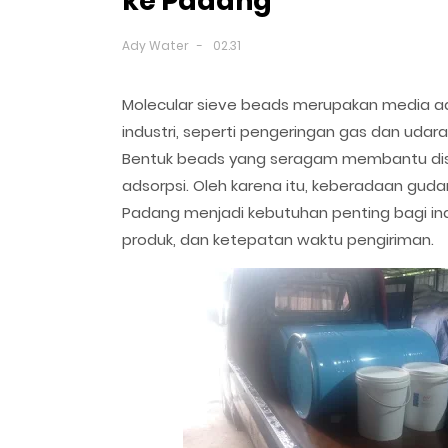
ke Padang
Ady Water
02.31
Molecular sieve beads merupakan media ad
industri, seperti pengeringan gas dan udara
Bentuk beads yang seragam membantu distri
adsorpsi. Oleh karena itu, keberadaan gud
Padang menjadi kebutuhan penting bagi in
produk, dan ketepatan waktu pengiriman.