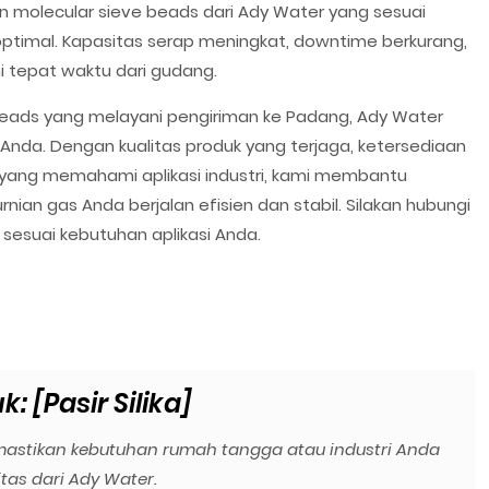
olecular sieve beads dari Ady Water yang sesuai
a optimal. Kapasitas serap meningkat, downtime berkurang,
i tepat waktu dari gudang.
eads yang melayani pengiriman ke Padang, Ady Water
i Anda. Dengan kualitas produk yang terjaga, ketersediaan
s yang memahami aplikasi industri, kami membantu
an gas Anda berjalan efisien dan stabil. Silakan hubungi
sesuai kebutuhan aplikasi Anda.
: [Pasir Silika]
astikan kebutuhan rumah tangga atau industri Anda
tas dari Ady Water.