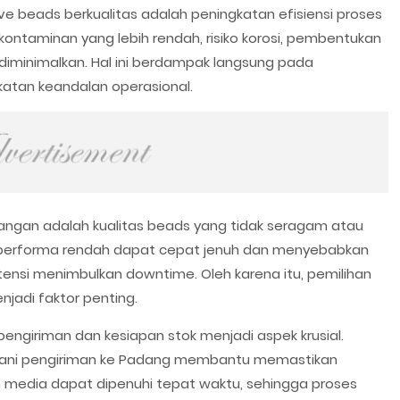
 beads berkualitas adalah peningkatan efisiensi proses
kontaminan yang lebih rendah, risiko korosi, pembentukan
diminimalkan. Hal ini berdampak langsung pada
atan keandalan operasional.
pangan adalah kualitas beads yang tidak seragam atau
n performa rendah dapat cepat jenuh dan menyebabkan
tensi menimbulkan downtime. Oleh karena itu, pemilihan
jadi faktor penting.
pengiriman dan kesiapan stok menjadi aspek krusial.
yani pengiriman ke Padang membantu memastikan
edia dapat dipenuhi tepat waktu, sehingga proses