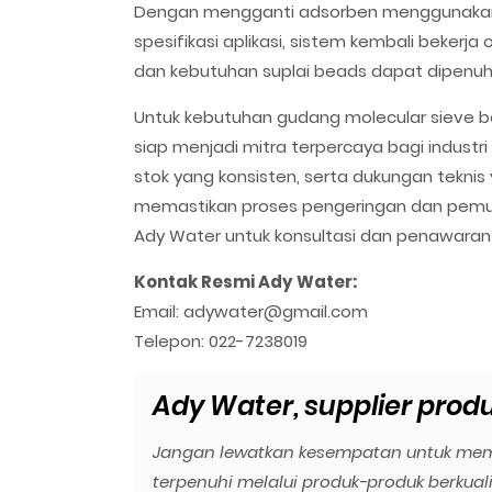
Dengan mengganti adsorben menggunakan m
spesifikasi aplikasi, sistem kembali bekerj
dan kebutuhan suplai beads dapat dipenuh
Untuk kebutuhan gudang molecular sieve b
siap menjadi mitra terpercaya bagi industr
stok yang konsisten, serta dukungan tekni
memastikan proses pengeringan dan pemurni
Ady Water untuk konsultasi dan penawaran 
Kontak Resmi Ady Water:
Email: adywater@gmail.com
Telepon: 022-7238019
Ady Water, supplier produk
Jangan lewatkan kesempatan untuk mem
terpenuhi melalui produk-produk berkuali