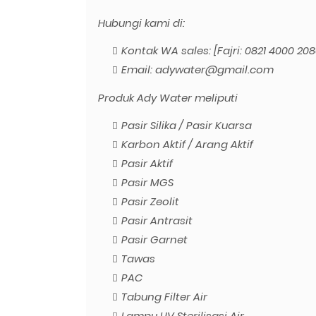
Hubungi kami di:
Kontak WA sales: [Fajri: 0821 4000 208
Email: adywater@gmail.com
Produk Ady Water meliputi
Pasir Silika / Pasir Kuarsa
Karbon Aktif / Arang Aktif
Pasir Aktif
Pasir MGS
Pasir Zeolit
Pasir Antrasit
Pasir Garnet
Tawas
PAC
Tabung Filter Air
Lampu UV Sterilisasi Air