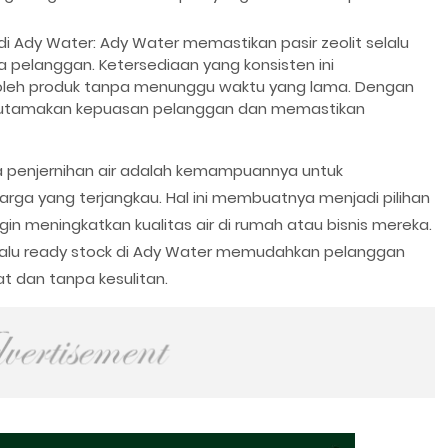
di Ady Water: Ady Water memastikan pasir zeolit selalu
a pelanggan. Ketersediaan yang konsisten ini
eh produk tanpa menunggu waktu yang lama. Dengan
ngutamakan kepuasan pelanggan dan memastikan
a penjernihan air adalah kemampuannya untuk
rga yang terjangkau. Hal ini membuatnya menjadi pilihan
in meningkatkan kualitas air di rumah atau bisnis mereka.
 selalu ready stock di Ady Water memudahkan pelanggan
t dan tanpa kesulitan.