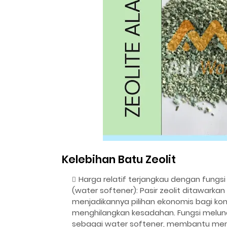
Kelebihan Batu Zeolit
Harga relatif terjangkau dengan fungs
(water softener): Pasir zeolit ditawark
menjadikannya pilihan ekonomis bagi ko
menghilangkan kesadahan. Fungsi melu
sebagai water softener, membantu meng