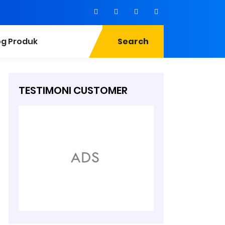
og Produk
Search
TESTIMONI CUSTOMER