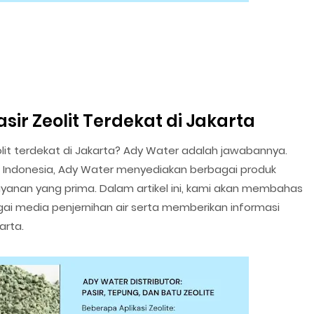
sir Zeolit Terdekat di Jakarta
lit terdekat di Jakarta? Ady Water adalah jawabannya.
di Indonesia, Ady Water menyediakan berbagai produk
layanan yang prima. Dalam artikel ini, kami akan membahas
gai media penjernihan air serta memberikan informasi
arta.