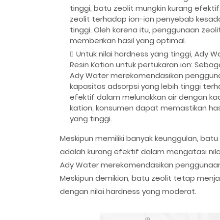
tinggi, batu zeolit mungkin kurang efekti
zeolit terhadap ion-ion penyebab kesad
tinggi. Oleh karena itu, penggunaan zeoli
memberikan hasil yang optimal.
Untuk nilai hardness yang tinggi, Ady
Resin Kation untuk pertukaran ion: Sebaga
Ady Water merekomendasikan penggunaan r
kapasitas adsorpsi yang lebih tinggi te
efektif dalam melunakkan air dengan ka
kation, konsumen dapat memastikan has
yang tinggi.
Meskipun memiliki banyak keunggulan, batu 
adalah kurang efektif dalam mengatasi nila
Ady Water merekomendasikan penggunaan alt
Meskipun demikian, batu zeolit tetap menja
dengan nilai hardness yang moderat.