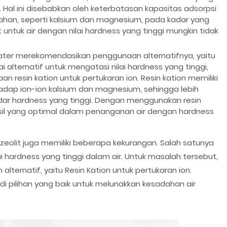
f. Hal ini disebabkan oleh keterbatasan kapasitas adsorpsi
ahan, seperti kalsium dan magnesium, pada kadar yang
t untuk air dengan nilai hardness yang tinggi mungkin tidak
 Water merekomendasikan penggunaan alternatifnya, yaitu
i alternatif untuk mengatasi nilai hardness yang tinggi,
esin kation untuk pertukaran ion. Resin kation memiliki
rhadap ion-ion kalsium dan magnesium, sehingga lebih
dar hardness yang tinggi. Dengan menggunakan resin
il yang optimal dalam penanganan air dengan hardness
zeolit juga memiliki beberapa kekurangan. Salah satunya
i hardness yang tinggi dalam air. Untuk masalah tersebut,
ernatif, yaitu Resin Kation untuk pertukaran ion.
di pilihan yang baik untuk melunakkan kesadahan air