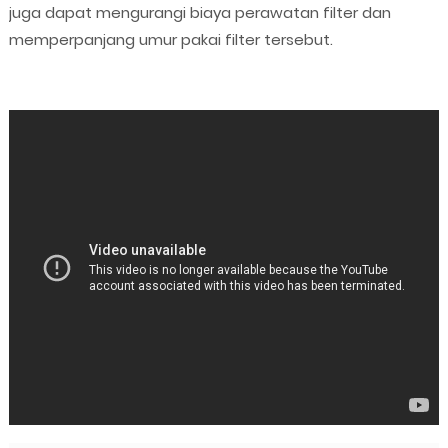
juga dapat mengurangi biaya perawatan filter dan
memperpanjang umur pakai filter tersebut.