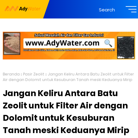
Search
Beranda
Pasir Zeolit
Jangan Keliru Antara Batu Zeolit untuk Filter
Air dengan Dolomit untuk Kesuburan Tanah meski Keduanya Mirip
Jangan Keliru Antara Batu
Zeolit untuk Filter Air dengan
Dolomit untuk Kesuburan
Tanah meski Keduanya Mirip