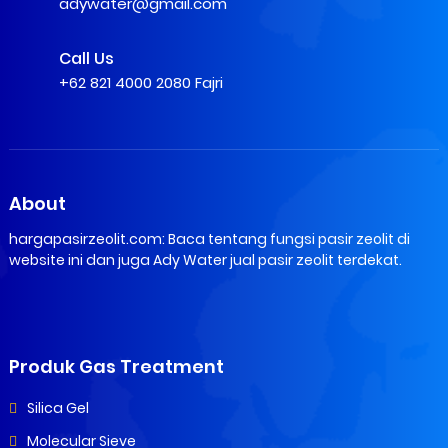
adywater@gmail.com
Call Us
+62 821 4000 2080 Fajri
About
hargapasirzeolit.com: Baca tentang fungsi pasir zeolit di
website ini dan juga Ady Water jual pasir zeolit terdekat.
Produk Gas Treatment
Silica Gel
Molecular Sieve