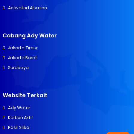
Activated Alumina
Cabang Ady Water
Jakarta Timur
Jakarta Barat
Surabaya
Website Terkait
Ady Water
Karbon Aktif
Pasir Silika