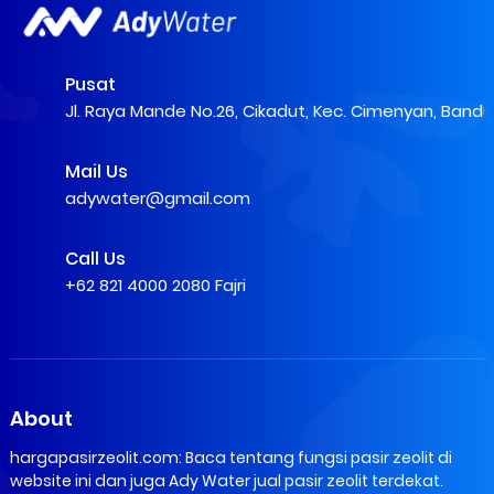
Pusat
Jl. Raya Mande No.26, Cikadut, Kec. Cimenyan, Band
Mail Us
adywater@gmail.com
Call Us
+62 821 4000 2080 Fajri
About
hargapasirzeolit.com: Baca tentang fungsi pasir zeolit di
website ini dan juga Ady Water jual pasir zeolit terdekat.