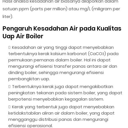
Hasil analisa kesadahan air biasanya dilaporkan dalam
satuan ppm (parts per million) atau mg/L (miligram per
liter).
Pengaruh Kesadahan Air pada Kualitas
Uap Air Boiler
Kesadahan air yang tinggi dapat menyebabkan
terbentuknya kerak kalsium karbonat (CaCO
) pada
3
permukaan pemanas dalam boiler. Hal ini dapat
mengurangi efisiensi transfer panas antara air dan
dinding boiler, sehingga mengurangi efisiensi
pembangkitan uap.
Terbentuknya kerak juga dapat mengakibatkan
peningkatan tekanan pada sistem boiler, yang dapat
berpotensi menyebabkan kegagalan sistem.
Kerak yang terbentuk juga dapat menyebabkan
ketidakstabilan aliran air dalam boiler, yang dapat
mengganggu distribusi panas dan mengurangi
efisiensi operasional.