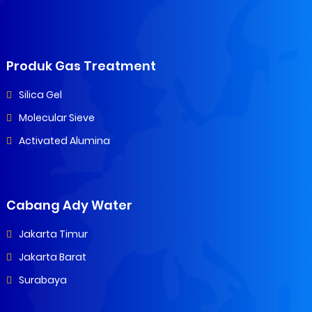
Produk Gas Treatment
Silica Gel
Molecular Sieve
Activated Alumina
Cabang Ady Water
Jakarta Timur
Jakarta Barat
Surabaya