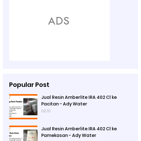
Popular Post
Jual Resin Amberlite IRA 402 Cl ke
Pacitan - Ady Water
00.10
Jual Resin Amberlite IRA 402 Cl ke
Pamekasan - Ady Water