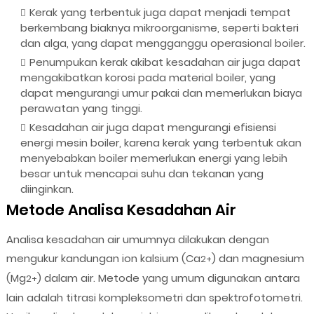
Kerak yang terbentuk juga dapat menjadi tempat
berkembang biaknya mikroorganisme, seperti bakteri
dan alga, yang dapat mengganggu operasional boiler.
Penumpukan kerak akibat kesadahan air juga dapat
mengakibatkan korosi pada material boiler, yang
dapat mengurangi umur pakai dan memerlukan biaya
perawatan yang tinggi.
Kesadahan air juga dapat mengurangi efisiensi
energi mesin boiler, karena kerak yang terbentuk akan
menyebabkan boiler memerlukan energi yang lebih
besar untuk mencapai suhu dan tekanan yang
diinginkan.
Metode Analisa Kesadahan Air
Analisa kesadahan air umumnya dilakukan dengan
mengukur kandungan ion kalsium (Ca
) dan magnesium
2+
(Mg
) dalam air. Metode yang umum digunakan antara
2+
lain adalah titrasi kompleksometri dan spektrofotometri.