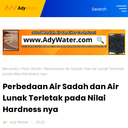
Search
Beranda
Pasir Zeolit
Perbedaan Air Sadah dan Air Lunak Terletak
pada Nilai Hardness nya
Perbedaan Air Sadah dan Air
Lunak Terletak pada Nilai
Hardness nya
Ady Water
20.32