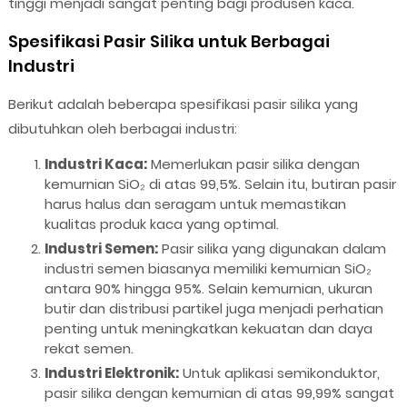
tinggi menjadi sangat penting bagi produsen kaca.
Spesifikasi Pasir Silika untuk Berbagai
Industri
Berikut adalah beberapa spesifikasi pasir silika yang
dibutuhkan oleh berbagai industri:
Industri Kaca:
Memerlukan pasir silika dengan
kemurnian SiO₂ di atas 99,5%. Selain itu, butiran pasir
harus halus dan seragam untuk memastikan
kualitas produk kaca yang optimal.
Industri Semen:
Pasir silika yang digunakan dalam
industri semen biasanya memiliki kemurnian SiO₂
antara 90% hingga 95%. Selain kemurnian, ukuran
butir dan distribusi partikel juga menjadi perhatian
penting untuk meningkatkan kekuatan dan daya
rekat semen.
Industri Elektronik:
Untuk aplikasi semikonduktor,
pasir silika dengan kemurnian di atas 99,99% sangat