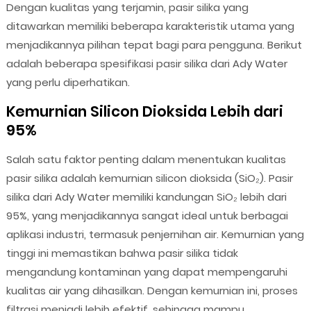
Dengan kualitas yang terjamin, pasir silika yang
ditawarkan memiliki beberapa karakteristik utama yang
menjadikannya pilihan tepat bagi para pengguna. Berikut
adalah beberapa spesifikasi pasir silika dari Ady Water
yang perlu diperhatikan.
Kemurnian Silicon Dioksida Lebih dari
95%
Salah satu faktor penting dalam menentukan kualitas
pasir silika adalah kemurnian silicon dioksida (SiO₂). Pasir
silika dari Ady Water memiliki kandungan SiO₂ lebih dari
95%, yang menjadikannya sangat ideal untuk berbagai
aplikasi industri, termasuk penjernihan air. Kemurnian yang
tinggi ini memastikan bahwa pasir silika tidak
mengandung kontaminan yang dapat mempengaruhi
kualitas air yang dihasilkan. Dengan kemurnian ini, proses
filtrasi menjadi lebih efektif, sehingga mampu