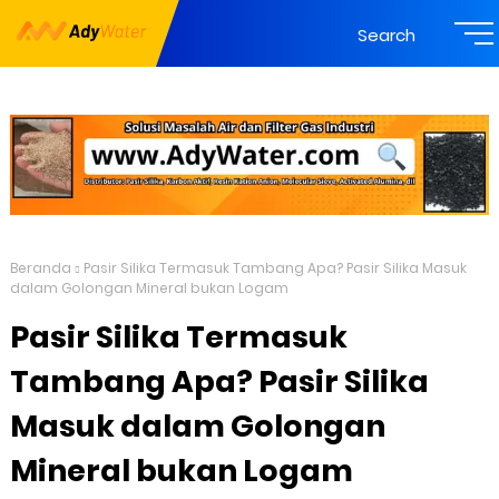
Search
Beranda
Pasir Silika Termasuk Tambang Apa? Pasir Silika Masuk
dalam Golongan Mineral bukan Logam
Pasir Silika Termasuk
Tambang Apa? Pasir Silika
Masuk dalam Golongan
Mineral bukan Logam