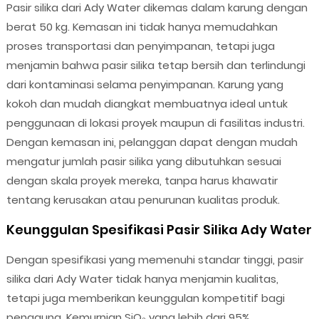
Pasir silika dari Ady Water dikemas dalam karung dengan
berat 50 kg. Kemasan ini tidak hanya memudahkan
proses transportasi dan penyimpanan, tetapi juga
menjamin bahwa pasir silika tetap bersih dan terlindungi
dari kontaminasi selama penyimpanan. Karung yang
kokoh dan mudah diangkat membuatnya ideal untuk
penggunaan di lokasi proyek maupun di fasilitas industri.
Dengan kemasan ini, pelanggan dapat dengan mudah
mengatur jumlah pasir silika yang dibutuhkan sesuai
dengan skala proyek mereka, tanpa harus khawatir
tentang kerusakan atau penurunan kualitas produk.
Keunggulan Spesifikasi Pasir Silika Ady Water
Dengan spesifikasi yang memenuhi standar tinggi, pasir
silika dari Ady Water tidak hanya menjamin kualitas,
tetapi juga memberikan keunggulan kompetitif bagi
pengguna. Kemurnian SiO₂ yang lebih dari 95%