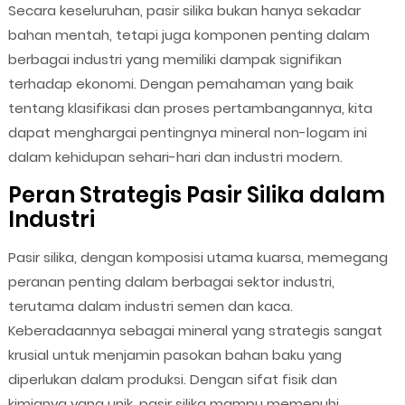
Secara keseluruhan, pasir silika bukan hanya sekadar
bahan mentah, tetapi juga komponen penting dalam
berbagai industri yang memiliki dampak signifikan
terhadap ekonomi. Dengan pemahaman yang baik
tentang klasifikasi dan proses pertambangannya, kita
dapat menghargai pentingnya mineral non-logam ini
dalam kehidupan sehari-hari dan industri modern.
Peran Strategis Pasir Silika dalam
Industri
Pasir silika, dengan komposisi utama kuarsa, memegang
peranan penting dalam berbagai sektor industri,
terutama dalam industri semen dan kaca.
Keberadaannya sebagai mineral yang strategis sangat
krusial untuk menjamin pasokan bahan baku yang
diperlukan dalam produksi. Dengan sifat fisik dan
kimianya yang unik, pasir silika mampu memenuhi